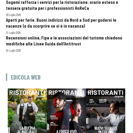
Sogemi rafforza i servizi per la ristorazione: orario esteso e
tessera gratuita per i professionisti HoReCa
29 Luglio 2026
Aperti per ferie. Buoni indirizzi da Nord a Sud per godersi le
vacanze (o da scorprire se si è in vacanza)
31 Luglio 2026
Recensioni online, Fipe e le associazioni del turismo chiedono
modifiche alle Linee Guida dell’Antitrust
20 Luglio 2026
EDICOLA WEB