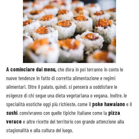
A cominciare dai menu,
che d’ora in poi terranno in conto le
nuove tendenze in fatto di corretta alimentazione e regimi
alimentari. Oltre il palato, quindi, si penserà a soddisfare le
esigenze di chi segue una dieta vegetariana o vegana. Inoltre, le
specialità esotiche oggi più richieste, come il
poke hawaiano
e il
sushi
, convivranno con quelle tipiche italiane come la
pizza
verace
e altre ricette del territorio con grande attenzione alla
stagionalità e alla cultura del luogo.