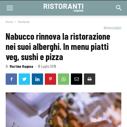
Home
Tendenze
#iofacciodipiù
Nabucco rinnova la ristorazione
nei suoi alberghi. In menu piatti
veg, sushi e pizza
Di
Martino Ragusa
-
19 Luglio 2019