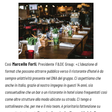
Così
Marcello Forti
, Presidente F&DE Group: «
L’ideazione di
format che possano attrarre pubblico verso il ristorante d’hotel è da
sempre un’attività presente nel DNA del gruppo. Ci aspettiamo che
anche in Italia, grazie al nostro impegno in questi 14 anni, sia
consuetudine che un bar o un ristorante in hotel siano frequentati così
come altre strutture alla moda ubicate su strada. Ci tengo a
sottolineare che, per me e il mio team, è prioritaria l’attenzione su