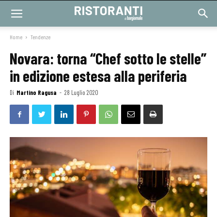
Home
Tendenze
Novara: torna “Chef sotto le stelle”
in edizione estesa alla periferia
Di
Martino Ragusa
-
28 Luglio 2020