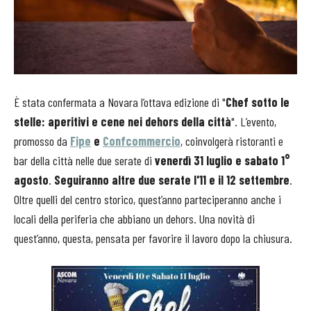
È stata confermata a Novara l’ottava edizione di "
Chef sotto le
stelle: aperitivi e cene nei dehors della città
". L’evento,
promosso da
Fipe
e
Confcommercio
, coinvolgerà ristoranti e
bar della città nelle due serate di
venerdì 31 luglio e sabato 1°
agosto
.
Seguiranno altre due serate l'11 e il 12 settembre
.
Oltre quelli del centro storico, quest’anno parteciperanno anche i
locali della periferia che abbiano un dehors. Una novità di
quest’anno, questa, pensata per favorire il lavoro dopo la chiusura.