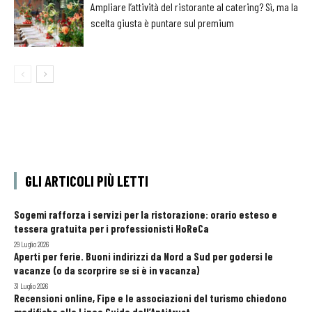
Ampliare l’attività del ristorante al catering? Sì, ma la
scelta giusta è puntare sul premium
GLI ARTICOLI PIÙ LETTI
Sogemi rafforza i servizi per la ristorazione: orario esteso e
tessera gratuita per i professionisti HoReCa
29 Luglio 2026
Aperti per ferie. Buoni indirizzi da Nord a Sud per godersi le
vacanze (o da scorprire se si è in vacanza)
31 Luglio 2026
Recensioni online, Fipe e le associazioni del turismo chiedono
modifiche alle Linee Guida dell’Antitrust