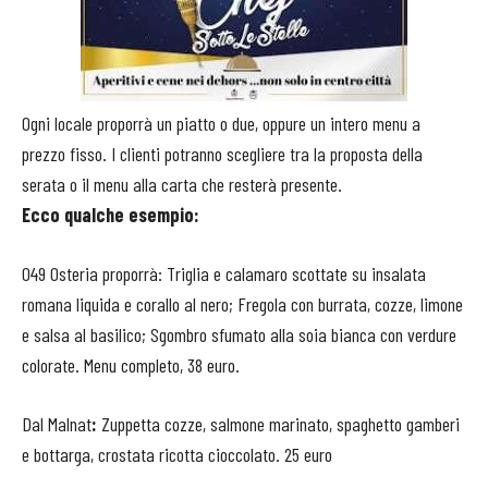
Ogni locale proporrà un piatto o due, oppure un intero menu a
prezzo fisso. I clienti potranno scegliere tra la proposta della
serata o il menu alla carta che resterà presente.
Ecco qualche esempio:
049 Osteria proporrà: Triglia e calamaro scottate su insalata
romana liquida e corallo al nero; Fregola con burrata, cozze, limone
e salsa al basilico; Sgombro sfumato alla soia bianca con verdure
colorate. Menu completo, 38 euro.
Dal Malnat
:
Zuppetta cozze, salmone marinato, spaghetto gamberi
e bottarga, crostata ricotta cioccolato. 25 euro