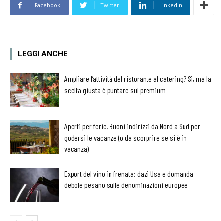
Facebook
Twitter
Linkedin
LEGGI ANCHE
Ampliare l’attività del ristorante al catering? Sì, ma la
scelta giusta è puntare sul premium
Aperti per ferie. Buoni indirizzi da Nord a Sud per
godersi le vacanze (o da scorprire se si è in
vacanza)
Export del vino in frenata: dazi Usa e domanda
debole pesano sulle denominazioni europee