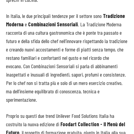
In Italia, le due principali tendenze per il settore sono
Tradizione
Moderna
e
Combinazioni Sensoriali
. La Tradizione Moderna
racconta di una cultura gastronomica che è ponte tra passato e
futuro e della sfida dello chef nell’innovare rispettando la tradizione
e creando nuovi accostamenti e forme di piatti senza tempo, che
restano familiari e confortanti nel gusto e nel ricordo che
evocano. Con Combinazioni Sensoriali si parla di abbinamenti
inaspettati e inusuali di ingredienti, sapori, profumi e consistenze.
Per lo chef non si tratta più e solo di un mero esercizio creativo,
ma dell’insieme equilibrato di conoscenza, tecnica e
sperimentazione.
Proprio su questi due trend Unilever Food Solutions Italia ha
costruito la nuova edizione di
Foodart Collection - Il Menù del
Futuro
, il progetto di formazione gratuita, giunto in Italia alla sua