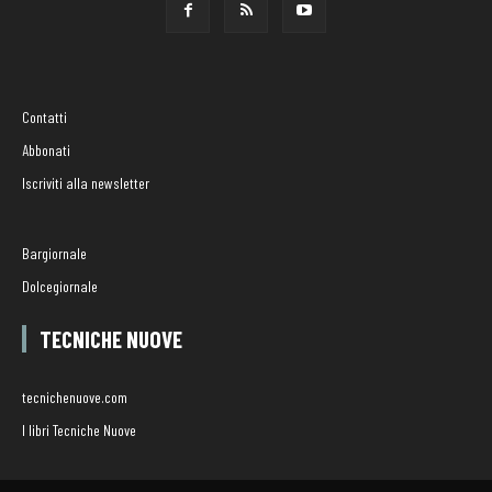
Contatti
Abbonati
Iscriviti alla newsletter
Bargiornale
Dolcegiornale
TECNICHE NUOVE
tecnichenuove.com
I libri Tecniche Nuove