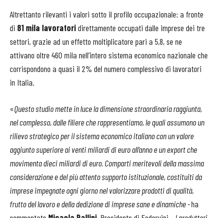
Altrettanto rilevanti i valori sotto il profilo occupazionale: a fronte
di
81 mila lavoratori
direttamente occupati dalle imprese dei tre
settori, grazie ad un effetto moltiplicatore pari a 5,8, se ne
attivano oltre 460 mila nell’intero sistema economico nazionale che
corrispondono a quasi il 2% del numero complessivo di lavoratori
in Italia.
«
Questo studio mette in luce la dimensione straordinaria raggiunta,
nel complesso, dalle filiere che rappresentiamo, le quali assumono un
rilievo strategico per il sistema economico italiano con un valore
aggiunto superiore ai venti miliardi di euro all’anno e un export che
movimenta dieci miliardi di euro. Comparti meritevoli della massima
considerazione e del più attento supporto istituzionale, costituiti da
imprese impegnate ogni giorno nel valorizzare prodotti di qualità,
frutto del lavoro e della dedizione di imprese sane e dinamiche -
ha
commentato
Micaela Pallini
, Presidente di Federvini-
I produttori