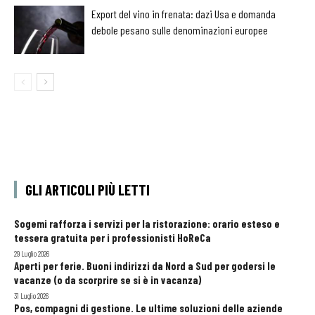
Export del vino in frenata: dazi Usa e domanda
debole pesano sulle denominazioni europee
GLI ARTICOLI PIÙ LETTI
Sogemi rafforza i servizi per la ristorazione: orario esteso e
tessera gratuita per i professionisti HoReCa
29 Luglio 2026
Aperti per ferie. Buoni indirizzi da Nord a Sud per godersi le
vacanze (o da scorprire se si è in vacanza)
31 Luglio 2026
Pos, compagni di gestione. Le ultime soluzioni delle aziende