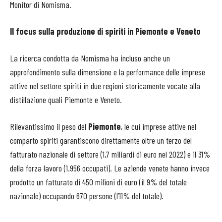
Monitor di Nomisma.
Il focus sulla produzione di spiriti in Piemonte e Veneto
La ricerca condotta da Nomisma ha incluso anche un
approfondimento sulla dimensione e la performance delle imprese
attive nel settore spiriti in due regioni storicamente vocate alla
distillazione quali Piemonte e Veneto.
Rilevantissimo il peso del
Piemonte
, le cui imprese attive nel
comparto spiriti garantiscono direttamente oltre un terzo del
fatturato nazionale di settore (1,7 miliardi di euro nel 2022) e il 31%
della forza lavoro (1.956 occupati). Le aziende venete hanno invece
prodotto un fatturato di 450 milioni di euro (il 9% del totale
nazionale) occupando 670 persone (l’11% del totale).