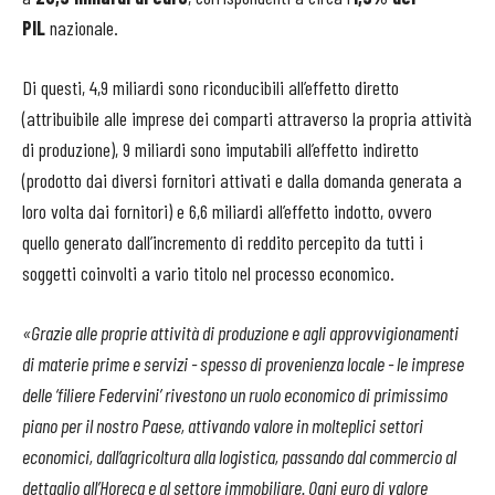
PIL
nazionale.
Di questi, 4,9 miliardi sono riconducibili all’effetto diretto
(attribuibile alle imprese dei comparti attraverso la propria attività
di produzione), 9 miliardi sono imputabili all’effetto indiretto
(prodotto dai diversi fornitori attivati e dalla domanda generata a
loro volta dai fornitori) e 6,6 miliardi all’effetto indotto, ovvero
quello generato dall’incremento di reddito percepito da tutti i
soggetti coinvolti a vario titolo nel processo economico.
«Grazie alle proprie attività di produzione e agli approvvigionamenti
di materie prime e servizi - spesso di provenienza locale - le imprese
delle ‘filiere Federvini’ rivestono un ruolo economico di primissimo
piano per il nostro Paese, attivando valore in molteplici settori
economici, dall’agricoltura alla logistica, passando dal commercio al
dettaglio all’Horeca e al settore immobiliare. Ogni euro di valore