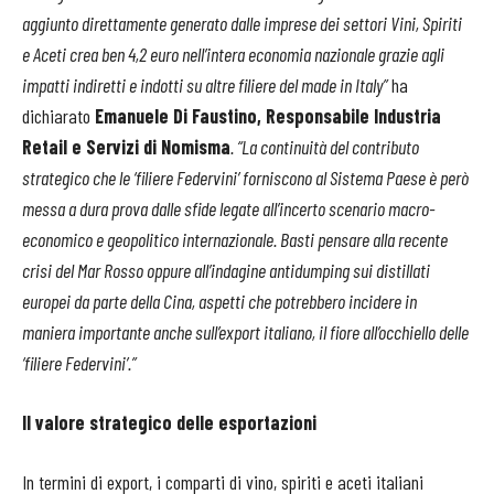
aggiunto direttamente generato dalle imprese dei settori Vini, Spiriti
e Aceti crea ben 4,2 euro nell’intera economia nazionale grazie agli
impatti indiretti e indotti su altre filiere del made in Italy”
ha
dichiarato
Emanuele Di Faustino, Responsabile Industria
Retail e Servizi di Nomisma
. “La continuità del contributo
strategico che le ‘filiere Federvini’ forniscono al Sistema Paese è però
messa a dura prova dalle sfide legate all’incerto scenario macro-
economico e geopolitico internazionale. Basti pensare alla recente
crisi del Mar Rosso oppure all’indagine antidumping sui distillati
europei da parte della Cina, aspetti che potrebbero incidere in
maniera importante anche sull’export italiano, il fiore all’occhiello delle
‘filiere Federvini’.”
Il valore strategico delle esportazioni
In termini di export, i comparti di vino, spiriti e aceti italiani