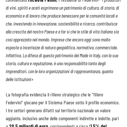
di vini, spiriti e aceti esprimono un patrimonio di cultura, di storia, di
economia e di lavoro che produce benessere per le comunità locali e
che, investendo in innovazione, sostenibilità e ricerca, contribuisce
alla crescita del nostro Paese e a far sì che lo stile di vita italiano sia
così apprezzato nel mondo.
Imprese che ancora oggi sono molto
esposte a incertezze di natura geopolitica, normativa, commerciale,
inflattiva. La difesa di questo patrimonio del Made in Italy, con la sua
storia, cultura e reputazione, è una responsabilità tanto degli
imprenditori, con le loro organizzazioni di rappresentanza, quanto
delle istituzioni»
La fotografia evidenzia il rilievo strategico che le “filiere
Federvini” giocano per il Sistema Paese sotto il profilo economico.
I tre settori generano difatti sul territorio nazionale un valore
aggiunto, inclusivo anche delle componenti indirette e indotte, pari
a
20,5 miliardi di euro
, corrispondenti a circa l’
1,5% del