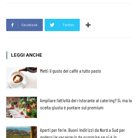
Facebook
Twitter
LEGGI ANCHE
Metti il gusto del caffè a tutto pasto
Ampliare l’attività del ristorante al catering? Sì, ma la
scelta giusta è puntare sul premium
Aperti per ferie. Buoni indirizzi da Nord a Sud per
godersi le vacanze (o da scorprire se si è in