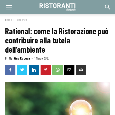
Home
Tendenze
Rational: come la Ristorazione può
contribuire alla tutela
dell’ambiente
Di
Martino Ragusa
-
1 Marzo 2023