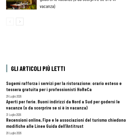
vacanza)
GLI ARTICOLI PIÙ LETTI
Sogemi rafforza i servizi per la ristorazione: orario esteso e
tessera gratuita per i professionisti HoReCa
29 Luglio 2026
Aperti per ferie. Buoni indirizzi da Nord a Sud per godersi le
vacanze (o da scorprire se si è in vacanza)
31 Luglio 2026
Recensioni online, Fipe e le associazioni del turismo chiedono
modifiche alle Linee Guida dell’Antitrust
20 Luglio 2026