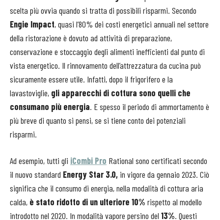
scelta più ovvia quando si tratta di possibili risparmi. Secondo
Engie Impact
, quasi l’80% dei costi energetici annuali nel settore
della ristorazione è dovuto ad attività di preparazione,
conservazione e stoccaggio degli alimenti inefficienti dal punto di
vista energetico. Il rinnovamento dell’attrezzatura da cucina può
sicuramente essere utile. Infatti, dopo il frigorifero e la
lavastoviglie,
gli apparecchi di cottura sono quelli che
consumano più energia
. E spesso il periodo di ammortamento è
più breve di quanto si pensi, se si tiene conto dei potenziali
risparmi.
Ad esempio, tutti gli
iCombi Pro
Rational sono certificati secondo
il nuovo standard
Energy Star 3.0,
in vigore da gennaio 2023. Ciò
significa che il consumo di energia, nella modalità di cottura aria
calda,
è stato ridotto di un ulteriore 10%
rispetto al modello
introdotto nel 2020. In modalità vapore persino del
13%
. Questi