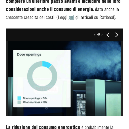
compiere un ulteriore passo avanti e includere nelle loro
considerazioni anche il consumo di energia
, data anche la
crescente crescita dei costi. (Leggi
qui
gli articoli su Rational).
1
di 3
La riduzione del consumo energetico
è probabilmente la