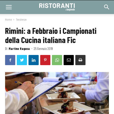
Home
Tendenze
Rimini: a Febbraio i Campionati
della Cucina italiana Fic
Di
Martino Ragusa
-
25 Gennaio 2019