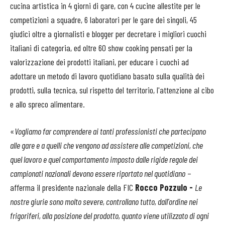
cucina artistica in 4 giorni di gare, con 4 cucine allestite per le
competizioni a squadre, 6 laboratori per le gare dei singoli, 45
giudici oltre a giornalisti e blogger per decretare i migliori cuochi
italiani di categoria, ed oltre 60 show cooking pensati per la
valorizzazione dei prodotti italiani, per educare i cuochi ad
adottare un metodo di lavoro quotidiano basato sulla qualità dei
prodotti, sulla tecnica, sul rispetto del territorio, l'attenzione al cibo
e allo spreco alimentare.
«
Vogliamo far comprendere ai tanti professionisti che partecipano
alle gare e a quelli che vengono ad assistere alle competizioni, che
quel lavoro e quel comportamento imposto dalle rigide regole dei
campionati nazionali devono essere riportato nel quotidiano
–
afferma il presidente nazionale della FIC
Rocco Pozzulo -
Le
nostre giurie sono molto severe, controllano tutto, dall'ordine nei
frigoriferi, alla posizione del prodotto, quanto viene utilizzato di ogni