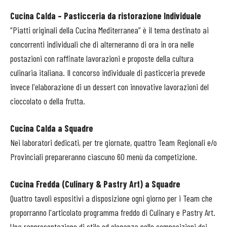
Cucina Calda – Pasticceria da ristorazione Individuale
“Piatti originali della Cucina Mediterranea” è il tema destinato ai
concorrenti individuali che di alterneranno di ora in ora nelle
postazioni con raffinate lavorazioni e proposte della cultura
culinaria italiana. Il concorso individuale di pasticceria prevede
invece l'elaborazione di un dessert con innovative lavorazioni del
cioccolato o della frutta.
Cucina Calda a Squadre
Nei laboratori dedicati, per tre giornate, quattro Team Regionali e/o
Provinciali prepareranno ciascuno 60 menù da competizione.
Cucina Fredda (Culinary & Pastry Art) a Squadre
Quattro tavoli espositivi a disposizione ogni giorno per i Team che
proporranno l'articolato programma freddo di Culinary e Pastry Art.
Una rappresentazione di stile ed eleganza nelle composizioni dei