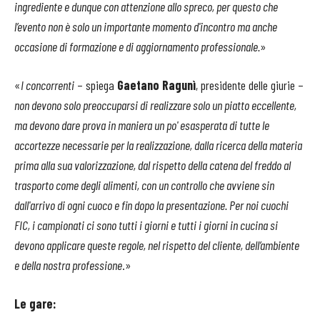
ingrediente e dunque con attenzione allo spreco, per questo che
l’evento non è solo un importante momento d'incontro ma anche
occasione di formazione e di aggiornamento professionale.
»
«
I concorrenti
– spiega
Gaetano Ragunì
, presidente delle giurie –
non devono solo preoccuparsi di realizzare solo un piatto eccellente,
ma devono dare prova in maniera un po' esasperata di tutte le
accortezze necessarie per la realizzazione, dalla ricerca della materia
prima alla sua valorizzazione, dal rispetto della catena del freddo al
trasporto come degli alimenti, con un controllo che avviene sin
dall'arrivo di ogni cuoco e fin dopo la presentazione. Per noi cuochi
FIC, i campionati ci sono tutti i giorni e tutti i giorni in cucina si
devono applicare queste regole, nel rispetto del cliente, dell’ambiente
e della nostra professione
.»
Le gare: