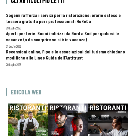
GLI ARTICOLI PIÙ LETTI
Sogemi rafforza i servizi per la ristorazione: orario esteso e
tessera gratuita per i professionisti HoReCa
29 Luglio 2026
Aperti per ferie. Buoni indirizzi da Nord a Sud per godersi le
vacanze (o da scorprire se si è in vacanza)
31 Luglio 2026
Recensioni online, Fipe e le associazioni del turismo chiedono
modifiche alle Linee Guida dell’Antitrust
20 Luglio 2026
EDICOLA WEB