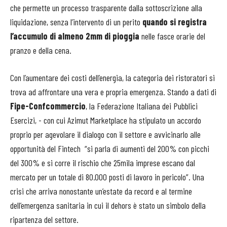
che permette un processo trasparente dalla sottoscrizione alla
liquidazione, senza l’intervento di un perito
quando si registra
l’accumulo di almeno 2mm di pioggia
nelle fasce orarie del
pranzo e della cena.
Con l’aumentare dei costi dell’energia, la categoria dei ristoratori si
trova ad affrontare una vera e propria emergenza. Stando a dati di
Fipe-Confcommercio
, la Federazione Italiana dei Pubblici
Esercizi, - con cui Azimut Marketplace ha stipulato un accordo
proprio per agevolare il dialogo con il settore e avvicinarlo alle
opportunità del Fintech “si parla di aumenti del 200% con picchi
del 300% e si corre il rischio che 25mila imprese escano dal
mercato per un totale di 80.000 posti di lavoro in pericolo”. Una
crisi che arriva nonostante un’estate da record e al termine
dell’emergenza sanitaria in cui il dehors è stato un simbolo della
ripartenza del settore.