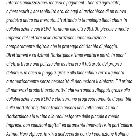
internazionalizzazione, incassi e pagamenti, finanza agevolata,
cybersecurity, sostenibilità etc. da oggi si arricchisce di un nuovo
prodotto unico sul mercato. Sfruttando la tecnologia Blockchain, in
collaborazione con REVO, forniamo alle oltre 90.000 piccole e medie
imprese del settore della ristorazione un’assicurazione
completamente digitale che le protegga dal rischio di pioggia.
Direttamente su Azimut Marketplace l’imprenditore potrà, in pochi
click, attivare una polizza che assicurerà il fatturato del proprio
dehors e, in caso di pioggia, grazie alla blockchain verrà liquidata
automaticamente senza necessità di denunciare il sinistro. È il primo
di numerosi prodotti assicurativi che verranno sviluppati grazie alla
collaborazione con REVO e che saranno progressivamente disponibili
sulla piattaforma, dimostrando ancora una volta come Azimut
Marketplace sia vicina alle reali esigenze delle piccole e medie
imprese, con soluzioni digitali ed altamente innovative. In particolare,
Azimut Marketplace, in virtù dell’accordo con la Federazione Italiana