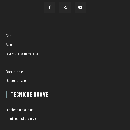
Contatti
Abbonati
Iscriviti alla newsletter
Bargiornale
Dolcegiornale
TECNICHE NUOVE
tecnichenuove.com
I libri Tecniche Nuove