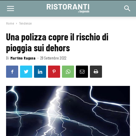
Home
Tendenze
Una polizza copre il rischio di
pioggia sui dehors
Di
Martino Ragusa
-
29 Settembre 2022