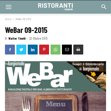
Home
WeBar 09-2015
WeBar 09-2015
Di
Walter Tinelli
-
22 Ottobre 2015