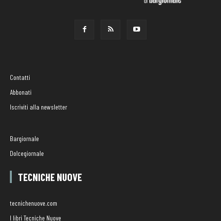
Contatti
Abbonati
Iscriviti alla newsletter
Bargiornale
Dolcegiornale
TECNICHE NUOVE
tecnichenuove.com
I libri Tecniche Nuove