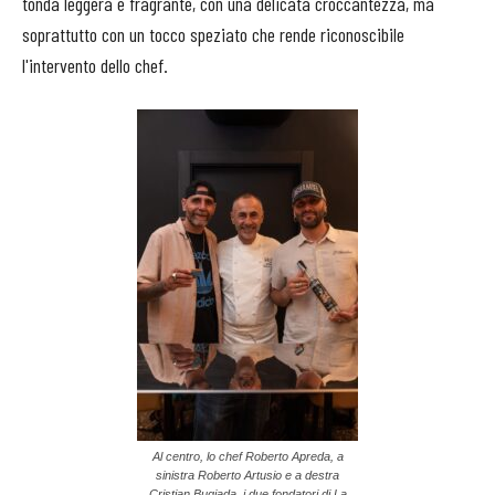
tonda leggera e fragrante, con una delicata croccantezza, ma
soprattutto con un tocco speziato che rende riconoscibile
l'intervento dello chef.
Al centro, lo chef Roberto Apreda, a
sinistra Roberto Artusio e a destra
Cristian Bugiada, i due fondatori di La