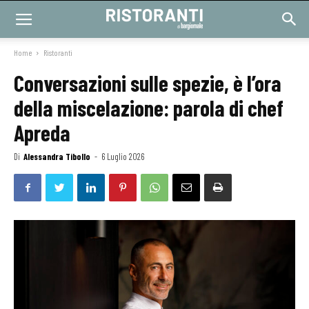
Home
Ristoranti
Conversazioni sulle spezie, è l’ora
della miscelazione: parola di chef
Apreda
Di
Alessandra Tibollo
-
6 Luglio 2026