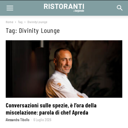
Home
Tag
Divinity Lounge
Tag: Divinity Lounge
Conversazioni sulle spezie, è l’ora della
miscelazione: parola di chef Apreda
Alessandra Tibollo
-
6 Luglio 2026