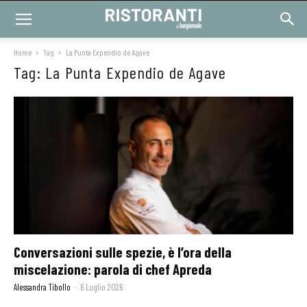
Home
Tag
La Punta Expendio de Agave
Tag: La Punta Expendio de Agave
Conversazioni sulle spezie, è l’ora della
miscelazione: parola di chef Apreda
Alessandra Tibollo
-
6 Luglio 2026