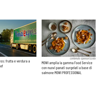
contenuto sponsorizzato
ss: frutta e verdura a
MOWI amplia la gamma Food Service
hef
con nuovi panati surgelati a base di
salmone MOWI PROFESSIONAL