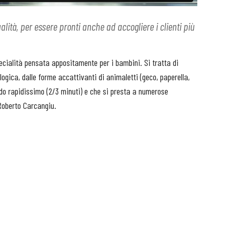
lità, per essere pronti anche ad accogliere i clienti più
pecialità pensata appositamente per i bambini. Si tratta di
logica, dalle forme accattivanti di animaletti (geco, paperella,
do rapidissimo (2/3 minuti) e che si presta a numerose
 Roberto Carcangiu.