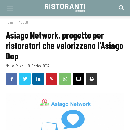
Home
Prodotti
Asiago Network, progetto per
ristoratori che valorizzano l’Asiago
Dop
Marina Bellati
-
29 Ottobre 2013