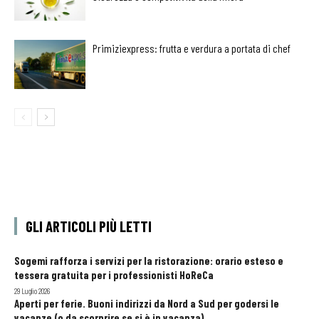
Primiziexpress: frutta e verdura a portata di chef
GLI ARTICOLI PIÙ LETTI
Sogemi rafforza i servizi per la ristorazione: orario esteso e
tessera gratuita per i professionisti HoReCa
29 Luglio 2026
Aperti per ferie. Buoni indirizzi da Nord a Sud per godersi le
vacanze (o da scorprire se si è in vacanza)