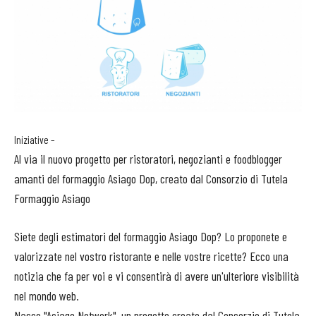
Iniziative –
Al via il nuovo progetto per ristoratori, negozianti e foodblogger
amanti del formaggio Asiago Dop, creato dal Consorzio di Tutela
Formaggio Asiago
Siete degli estimatori del formaggio Asiago Dop? Lo proponete e
valorizzate nel vostro ristorante e nelle vostre ricette? Ecco una
notizia che fa per voi e vi consentirà di avere un'ulteriore visibilità
nel mondo web.
Nasce "Asiago Network", un progetto creato dal Consorzio di Tutela