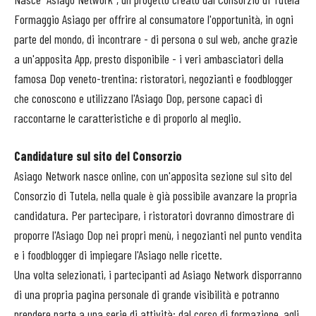
Formaggio Asiago per offrire al consumatore l'opportunità, in ogni
parte del mondo, di incontrare - di persona o sul web, anche grazie
a un'apposita App, presto disponibile - i veri ambasciatori della
famosa Dop veneto-trentina: ristoratori, negozianti e foodblogger
che conoscono e utilizzano l'Asiago Dop, persone capaci di
raccontarne le caratteristiche e di proporlo al meglio.
Candidature sul sito del Consorzio
Asiago Network nasce online, con un'apposita sezione sul sito del
Consorzio di Tutela, nella quale è già possibile avanzare la propria
candidatura. Per partecipare, i ristoratori dovranno dimostrare di
proporre l'Asiago Dop nei propri menù, i negozianti nel punto vendita
e i foodblogger di impiegare l'Asiago nelle ricette.
Una volta selezionati, i partecipanti ad Asiago Network disporranno
di una propria pagina personale di grande visibilità e potranno
prendere parte a una serie di attività: dal corso di formazione, agli