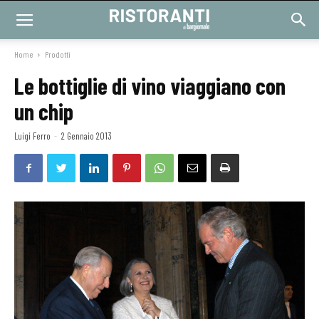
Home
Prodotti
Le bottiglie di vino viaggiano con
un chip
Luigi Ferro
-
2 Gennaio 2013