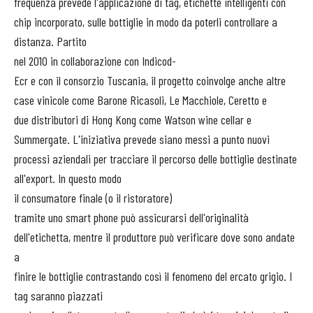
frequenza prevede l'applicazione di tag, etichette intelligenti con
chip incorporato, sulle bottiglie in modo da poterli controllare a
distanza. Partito
nel 2010 in collaborazione con Indicod-
Ecr e con il consorzio Tuscania, il progetto coinvolge anche altre
case vinicole come Barone Ricasoli, Le Macchiole, Ceretto e
due distributori di Hong Kong come Watson wine cellar e
Summergate. L'iniziativa prevede siano messi a punto nuovi
processi aziendali per tracciare il percorso delle bottiglie destinate
all'export. In questo modo
il consumatore finale (o il ristoratore)
tramite uno smart phone può assicurarsi dell'originalità
dell'etichetta, mentre il produttore può verificare dove sono andate
a
finire le bottiglie contrastando così il fenomeno del ercato grigio. I
tag saranno piazzati