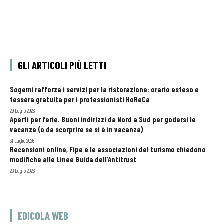
GLI ARTICOLI PIÙ LETTI
Sogemi rafforza i servizi per la ristorazione: orario esteso e
tessera gratuita per i professionisti HoReCa
29 Luglio 2026
Aperti per ferie. Buoni indirizzi da Nord a Sud per godersi le
vacanze (o da scorprire se si è in vacanza)
31 Luglio 2026
Recensioni online, Fipe e le associazioni del turismo chiedono
modifiche alle Linee Guida dell’Antitrust
20 Luglio 2026
EDICOLA WEB