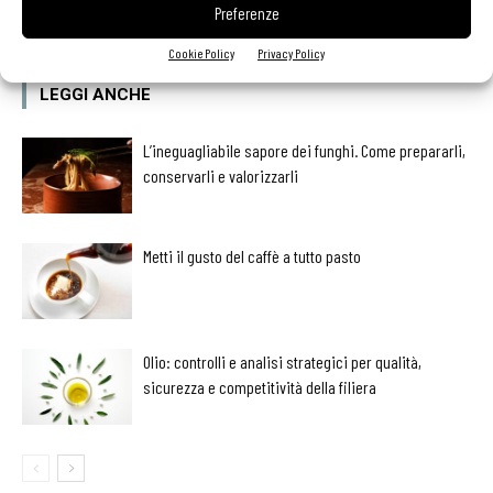
Preferenze
Cookie Policy
Privacy Policy
LEGGI ANCHE
L’ineguagliabile sapore dei funghi. Come prepararli,
conservarli e valorizzarli
Metti il gusto del caffè a tutto pasto
Olio: controlli e analisi strategici per qualità,
sicurezza e competitività della filiera