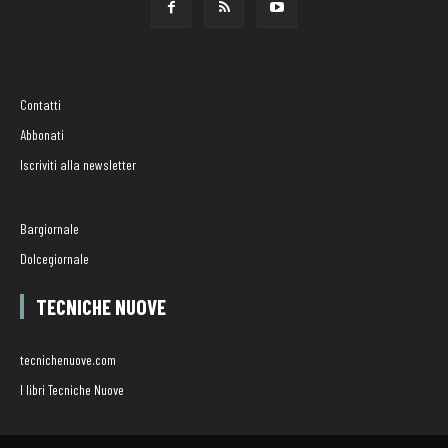
Contatti
Abbonati
Iscriviti alla newsletter
Bargiornale
Dolcegiornale
TECNICHE NUOVE
tecnichenuove.com
I libri Tecniche Nuove