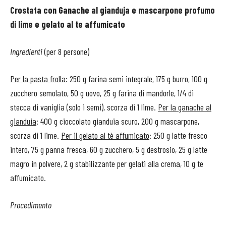
Crostata con Ganache al gianduja e mascarpone profumo
di lime e gelato al te affumicato
Ingredienti
(per 8 persone)
Per la pasta frolla
: 250 g farina semi integrale, 175 g burro, 100 g
zucchero semolato, 50 g uovo, 25 g farina di mandorle, 1/4 di
stecca di vaniglia (solo i semi), scorza di 1 lime.
Per la ganache al
gianduia
: 400 g cioccolato gianduia scuro, 200 g mascarpone,
scorza di 1 lime.
Per il gelato al tè affumicato
: 250 g latte fresco
intero, 75 g panna fresca, 60 g zucchero, 5 g destrosio, 25 g latte
magro in polvere, 2 g stabilizzante per gelati alla crema, 10 g te
affumicato.
Procedimento