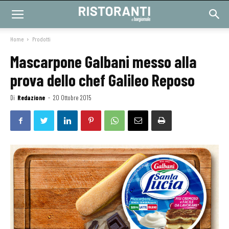
Home
Prodotti
Mascarpone Galbani messo alla
prova dello chef Galileo Reposo
Di
Redazione
-
20 Ottobre 2015