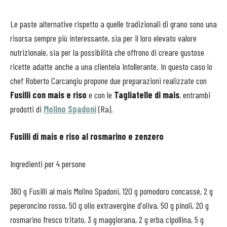
Le paste alternative rispetto a quelle tradizionali di grano sono una
risorsa sempre più interessante, sia per il loro elevato valore
nutrizionale, sia per la possibilità che offrono di creare gustose
ricette adatte anche a una clientela intollerante. In questo caso lo
chef Roberto Carcangiu propone due preparazioni realizzate con
Fusilli con mais e riso
e con le
Tagliatelle di mais
, entrambi
prodotti di
Molino Spadoni
(Ra).
Fusilli di mais e riso al rosmarino e zenzero
Ingredienti per 4 persone
360 g Fusilli al mais Molino Spadoni, 120 g pomodoro concassé, 2 g
peperoncino rosso, 50 g olio extravergine d'oliva, 50 g pinoli, 20 g
rosmarino fresco tritato, 3 g maggiorana, 2 g erba cipollina, 5 g