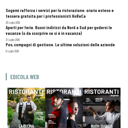
Sogemi rafforza i servizi per la ristorazione: orario esteso e
tessera gratuita per i professionisti HoReCa
29 Luglio 2026
Aperti per ferie. Buoni indirizzi da Nord a Sud per godersi le
vacanze (o da scorprire se si è in vacanza)
31 Luglio 2026
Pos, compagni di gestione. Le ultime soluzioni delle aziende
8 Luglio 2026
EDICOLA WEB