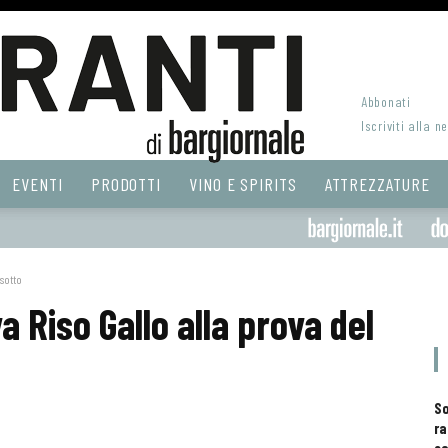
Abbonati
Iscriviti alla n
EVENTI
PRODOTTI
VINO E SPIRITS
ATTREZZATURE
isotto
a Riso Gallo alla prova del
S
ra