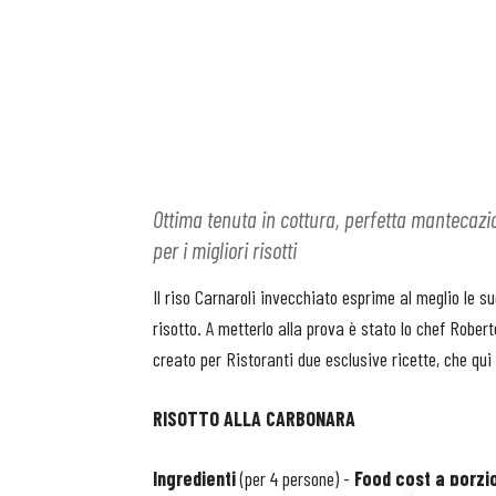
Ottima tenuta in cottura, perfetta mantecazio
per i migliori risotti
Il riso Carnaroli invecchiato esprime al meglio le su
risotto. A metterlo alla prova è stato lo chef Rober
creato per Ristoranti due esclusive ricette, che qu
RISOTTO ALLA CARBONARA
Ingredienti
(per 4 persone) -
Food cost a porzi