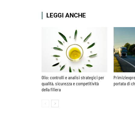
LEGGI ANCHE
Olio: controlli e analisi strategici per
Primiziexpre
qualità, sicurezza e competitività
portata di c
della filiera