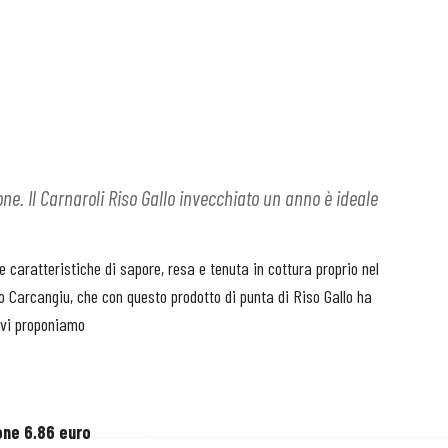
ne. Il Carnaroli Riso Gallo invecchiato un anno è ideale
e caratteristiche di sapore, resa e tenuta in cottura proprio nel
to Carcangiu, che con questo prodotto di punta di Riso Gallo ha
i vi proponiamo
one 6,86 euro