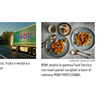
contenuto sponsorizzato
ss: frutta e verdura a
MOWI amplia la gamma Food Service
hef
con nuovi panati surgelati a base di
salmone MOWI PROFESSIONAL