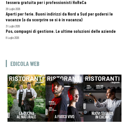
tessera gratuita per i professionisti HoReCa
29 Luglio 2026
Aperti per ferie. Buoni indirizzi da Nord a Sud per godersi le
vacanze (o da scorprire se si è in vacanza)
31 Luglio 2026
Pos, compagni di gestione. Le ultime soluzioni delle aziende
8 Luglio 2026
EDICOLA WEB