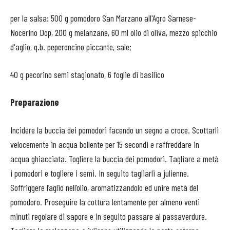
per la salsa: 500 g pomodoro San Marzano all'Agro Sarnese-
Nocerino Dop, 200 g melanzane, 60 ml olio di oliva, mezzo spicchio
d'aglio, q.b. peperoncino piccante, sale;
40 g pecorino semi stagionato, 6 foglie di basilico
Preparazione
Incidere la buccia dei pomodori facendo un segno a croce. Scottarli
velocemente in acqua bollente per 15 secondi e raffreddare in
acqua ghiacciata. Togliere la buccia dei pomodori. Tagliare a metà
i pomodori e togliere i semi. In seguito tagliarli a julienne.
Soffriggere l’aglio nell’olio, aromatizzandolo ed unire metà del
pomodoro. Proseguire la cottura lentamente per almeno venti
minuti regolare di sapore e in seguito passare al passaverdure.