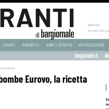
Abbonati
Iscriviti alla n
EVENTI
PRODOTTI
VINO E SPIRITS
ATTREZZATURE
Galileo Reposo
bombe Eurovo, la ricetta
S
ra