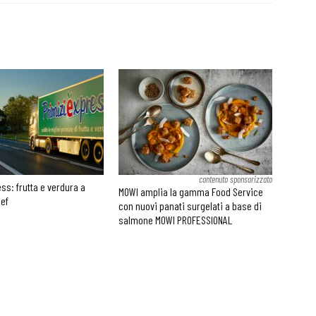
contenuto sponsorizzato
ss: frutta e verdura a
MOWI amplia la gamma Food Service
hef
con nuovi panati surgelati a base di
salmone MOWI PROFESSIONAL