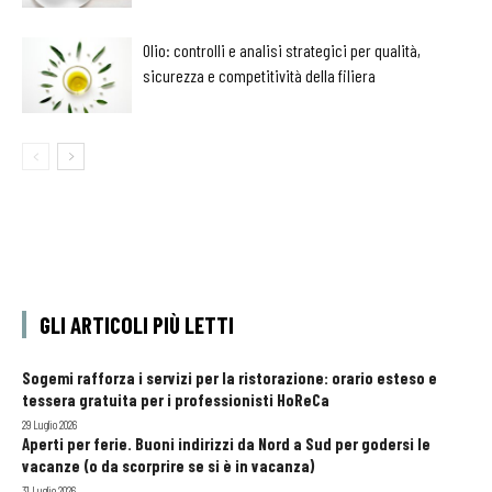
Olio: controlli e analisi strategici per qualità,
sicurezza e competitività della filiera
GLI ARTICOLI PIÙ LETTI
Sogemi rafforza i servizi per la ristorazione: orario esteso e
tessera gratuita per i professionisti HoReCa
29 Luglio 2026
Aperti per ferie. Buoni indirizzi da Nord a Sud per godersi le
vacanze (o da scorprire se si è in vacanza)
31 Luglio 2026