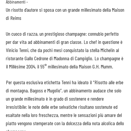
Abbinamenti –
Un risotto d’autore si sposa con un grande millesimato della Maison
di Reims
Un cuoco di razza, un prestigioso champagne: connubio perfetto
per dar vita ad abbinamenti di gran classe. Lo chef in questione è
Vinicio Tenni, che da pochi mesi conquistato la stella Michelin al
ristorante Gallo Cedrone di Madonna di Campiglio. Lo champagne è
il Millésime 2004, il 55° millesimato della Maison G.H. Mumm.
Per questa esclusiva etichetta Tenni ha ideato il “Risotto alle erbe
di montagna, Bagoss e Mugolio”, un abbinamento audace che solo
un grande millesimato è in grado di sostenere e rendere
irresistibile: le note delle erbe selvatiche risultano sostenute ed
esaltate nella loro freschezza, mentre le sensazioni più amare del
piatto vengono stemperate con la dolcezza della nota alcolica dello