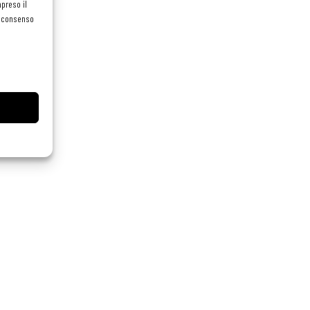
preso il
el consenso