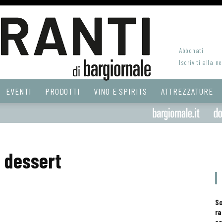
Abbonati
Iscriviti alla n
EVENTI
PRODOTTI
VINO E SPIRITS
ATTREZZATURE
l dessert
S
ra