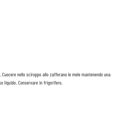
. Cuocere nello sciroppo allo zafferano le mele mantenendo una
 liquido. Conservare in frigorifero.