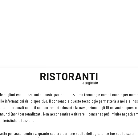
tagliate a pezzetti, il burro e lo zafferano. Lasciare sul fuoco
a acqua, per evitare che lo zucchero bruci. Da caldo frullare
 le migliori esperienze, noi e i nostri partner utilizziamo tecnologie come i cookie per mem
 bicchiere con l'aiuto di una sacca da pasticcere.
le informazioni del dispositivo. Il consenso a queste tecnologie permetterà a noi e ai nos
e dati personali come il comportamento durante la navigazione o gli ID univoci su questo s
nunci (non) personalizzati. Non acconsentire o ritirare il consenso può influire negativa
tteristiche e funzioni.
sotto per acconsentire a quanto sopra o per fare scelte dettagliate. Le tue scelte sarann