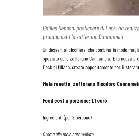
Galileo Reposo, pasticcere di Peck, ha realiz
protagonista lo zafferano Cannamela
Un dessert al bicchiere, che combina in modo magist
speziato dello zafferano Cannamela. È la nuova cre
Peck di Milano, creato appositamente per Ristoranti
Mela renetta, zafferano Risodoro Cannamel
Food cost a porzione: 1,1 euro
Ingredienti (per 8 persone)
Crema alle mele caramellate