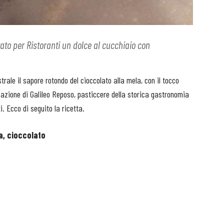
zato per Ristoranti un dolce al cucchiaio con
rale il sapore rotondo del cioccolato alla mela, con il tocco
azione di Galileo Reposo, pasticcere della storica gastronomia
. Ecco di seguito la ricetta.
a, cioccolato