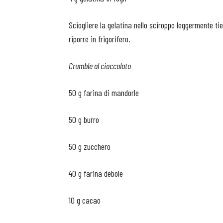
Sciogliere la gelatina nello sciroppo leggermente ti
riporre in frigorifero.
Crumble al cioccolato
50 g farina di mandorle
50 g burro
50 g zucchero
40 g farina debole
10 g cacao