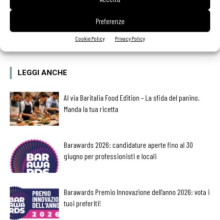
Preferenze
Facebook
Twitter
Cookie Policy
Privacy Policy
LEGGI ANCHE
Al via Baritalia Food Edition – La sfida del panino.
Manda la tua ricetta
Barawards 2026: candidature aperte fino al 30
giugno per professionisti e locali
Barawards Premio Innovazione dell’anno 2026: vota i
tuoi preferiti!