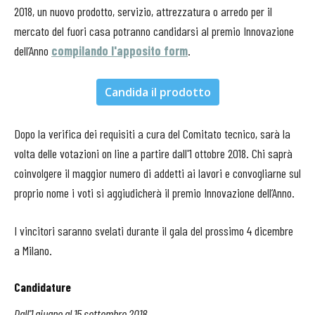
2018, un nuovo prodotto, servizio, attrezzatura o arredo per il
mercato del fuori casa potranno candidarsi al premio Innovazione
dell’Anno
compilando l'apposito form
.
Candida il prodotto
Dopo la verifica dei requisiti a cura del Comitato tecnico, sarà la
volta delle votazioni on line a partire dall'1 ottobre 2018. Chi saprà
coinvolgere il maggior numero di addetti ai lavori e convogliarne sul
proprio nome i voti si aggiudicherà il premio Innovazione dell’Anno.
I vincitori saranno svelati durante il gala del prossimo 4 dicembre
a Milano.
Candidature
Dall'1 giugno al 15 settembre 2018