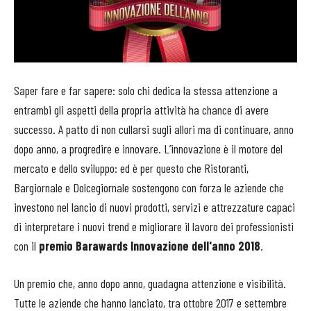
Saper fare e far sapere: solo chi dedica la stessa attenzione a
entrambi gli aspetti della propria attività ha chance di avere
successo. A patto di non cullarsi sugli allori ma di continuare, anno
dopo anno, a progredire e innovare. L’innovazione è il motore del
mercato e dello sviluppo: ed è per questo che Ristoranti,
Bargiornale e Dolcegiornale sostengono con forza le aziende che
investono nel lancio di nuovi prodotti, servizi e attrezzature capaci
di interpretare i nuovi trend e migliorare il lavoro dei professionisti
con il
premio Barawards Innovazione dell'anno 2018
.
Un premio che, anno dopo anno, guadagna attenzione e visibilità.
Tutte le aziende che hanno lanciato, tra ottobre 2017 e settembre