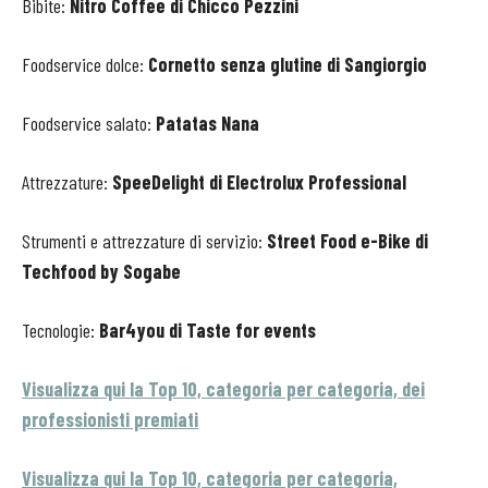
Bibite:
Nitro Coffee di Chicco Pezzini
Foodservice dolce:
Cornetto senza glutine di Sangiorgio
Foodservice salato:
Patatas Nana
Attrezzature:
SpeeDelight di Electrolux Professional
Strumenti e attrezzature di servizio:
Street Food e-Bike di
Techfood
by Sogabe
Tecnologie:
Bar4you di Taste for events
Visualizza qui la Top 10, categoria per categoria, dei
professionisti premiati
Visualizza qui la Top 10, categoria per categoria,