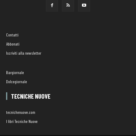
Contatti
Abbonati
Iscriviti alla newsletter
Bargiornale
Dolcegiornale
TECNICHE NUOVE
tecnichenuove.com
I libri Tecniche Nuove