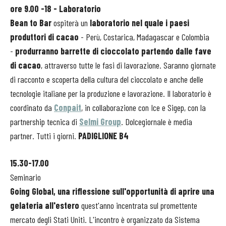
ore 9.00 -18 - Laboratorio
Bean to Bar
ospiterà un
laboratorio nel quale i paesi
produttori di cacao
- Perù, Costarica, Madagascar e Colombia
-
produrranno barrette di cioccolato partendo dalle fave
di cacao
, attraverso tutte le fasi di lavorazione. Saranno giornate
di racconto e scoperta della cultura del cioccolato e anche delle
tecnologie italiane per la produzione e lavorazione. Il laboratorio è
coordinato da
Conpait
, in collaborazione con Ice e Sigep, con la
partnership tecnica di
Selmi Group
. Dolcegiornale è media
partner. Tutti i giorni.
PADIGLIONE B4
15.30-17.00
Seminario
Going Global, una riflessione sull'opportunità di aprire una
gelateria all'estero
quest'anno incentrata sul promettente
mercato degli Stati Uniti. L'incontro è organizzato da Sistema