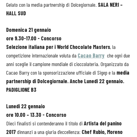
Gelato con la media partnership di Dolcegiornale.
SALA NERI –
HALL SUD
Domenica 21 gennaio
ore 9.30-17.00 - Concorso
Selezione italiana per i World Chocolate Masters
, la
competizione internazionale voluta da
Cacao Barry
che ogni due
anni sceglie il campione mondiale di cioccolateria. Organizzato da
Cacao Barry con la sponsorizzazione ufficiale di Sigep e la
media
partnership di Dolcegiornale. Anche Lunedi 22 gennaio.
PADIGLIONE B3
Lunedi 22 gennaio
ore 10.00 – 13.30 - Concorso
Dieci finalisti si contenderanno il titolo di
Artista del panino
2017
dinnanzi a una giuria d’eccellenza:
Chef Rubio, Moreno