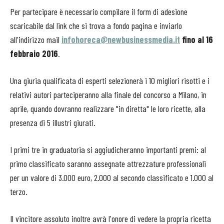
Per partecipare è necessario compilare il form di adesione
scaricabile dal link che si trova a fondo pagina e inviarlo
all'indirizzo mail
infohoreca@newbusinessmedia.it
fino al 16
febbraio 2016
.
Una giuria qualificata di esperti selezionerà i 10 migliori risotti e i
relativi autori parteciperanno alla finale del concorso a Milano, in
aprile, quando dovranno realizzare "in diretta" le loro ricette, alla
presenza di 5 illustri giurati.
I primi tre in graduatoria si aggiudicheranno importanti premi: al
primo classificato saranno assegnate attrezzature professionali
per un valore di 3.000 euro, 2.000 al secondo classificato e 1.000 al
terzo.
Il vincitore assoluto inoltre avrà l'onore di vedere la propria ricetta