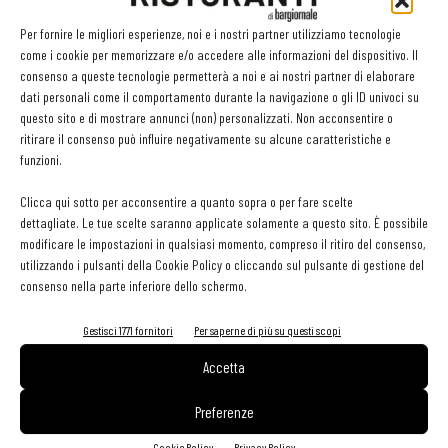
Per fornire le migliori esperienze, noi e i nostri partner utilizziamo tecnologie
come i cookie per memorizzare e/o accedere alle informazioni del dispositivo. Il
consenso a queste tecnologie permetterà a noi e ai nostri partner di elaborare
dati personali come il comportamento durante la navigazione o gli ID univoci su
questo sito e di mostrare annunci (non) personalizzati. Non acconsentire o
ritirare il consenso può influire negativamente su alcune caratteristiche e
funzioni.
Clicca qui sotto per acconsentire a quanto sopra o per fare scelte
dettagliate. Le tue scelte saranno applicate solamente a questo sito. È possibile
modificare le impostazioni in qualsiasi momento, compreso il ritiro del consenso,
utilizzando i pulsanti della Cookie Policy o cliccando sul pulsante di gestione del
consenso nella parte inferiore dello schermo.
Gestisci 1771 fornitori
Per saperne di più su questi scopi
Accetta
Preferenze
Cookie Policy
Privacy Policy