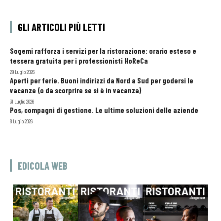
GLI ARTICOLI PIÙ LETTI
Sogemi rafforza i servizi per la ristorazione: orario esteso e
tessera gratuita per i professionisti HoReCa
29 Luglio 2026
Aperti per ferie. Buoni indirizzi da Nord a Sud per godersi le
vacanze (o da scorprire se si è in vacanza)
31 Luglio 2026
Pos, compagni di gestione. Le ultime soluzioni delle aziende
8 Luglio 2026
EDICOLA WEB