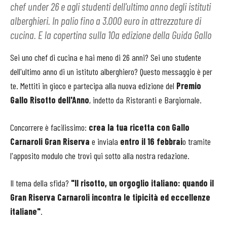
chef under 26 e agli studenti dell'ultimo anno degli istituti
alberghieri. In palio fino a 3.000 euro in attrezzature di
cucina. E la copertina sulla 10a edizione della Guida Gallo
Sei uno chef di cucina e hai meno di 26 anni? Sei uno studente
dell'ultimo anno di un istituto alberghiero? Questo messaggio è per
te. Mettiti in gioco e partecipa alla nuova edizione del
Premio
Gallo Risotto dell'Anno
, indetto da Ristoranti e Bargiornale.
Concorrere è facilissimo:
crea la tua ricetta con Gallo
Carnaroli
Gran Riserva
e inviala
entro il 16 febbrai
o tramite
l'apposito modulo che trovi qui sotto alla nostra redazione.
Il tema della sfida?
"Il risotto, un orgoglio italiano: quando il
Gran Riserva Carnaroli incontra le tipicità ed eccellenze
italiane"
.