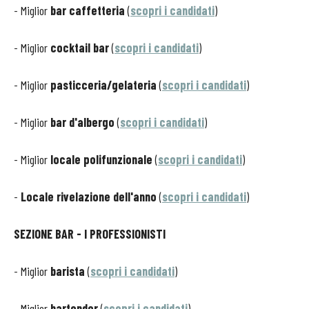
- Miglior
bar caffetteria
(
scopri i candidati
)
- Miglior
cocktail bar
(
scopri i candidati
)
- Miglior
pasticceria/gelateria
(
scopri i candidati
)
- Miglior
bar d'albergo
(
scopri i candidati
)
- Miglior
locale polifunzionale
(
scopri i candidati
)
-
Locale rivelazione dell'anno
(
scopri i candidati
)
SEZIONE BAR - I PROFESSIONISTI
- Miglior
barista
(
scopri i candidati
)
- Miglior
bartender
(
scopri i candidati
)