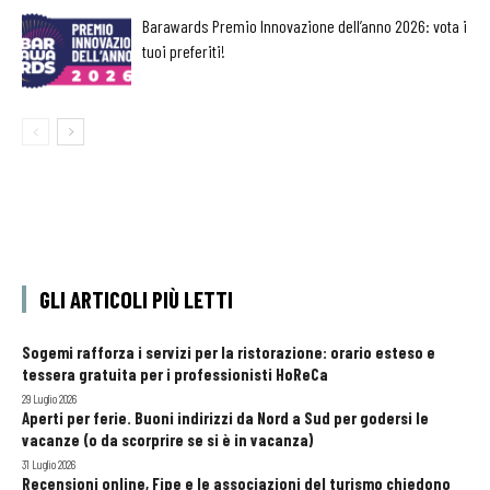
Barawards Premio Innovazione dell’anno 2026: vota i
tuoi preferiti!
GLI ARTICOLI PIÙ LETTI
Sogemi rafforza i servizi per la ristorazione: orario esteso e
tessera gratuita per i professionisti HoReCa
29 Luglio 2026
Aperti per ferie. Buoni indirizzi da Nord a Sud per godersi le
vacanze (o da scorprire se si è in vacanza)
31 Luglio 2026
Recensioni online, Fipe e le associazioni del turismo chiedono