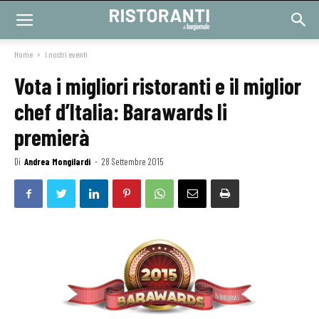
Home
I nostri eventi
Vota i migliori ristoranti e il miglior
chef d’Italia: Barawards li
premierà
Di
Andrea Mongilardi
-
28 Settembre 2015