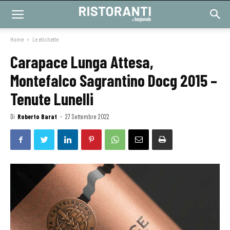
Home
Le etichette
Carapace Lunga Attesa,
Montefalco Sagrantino Docg 2015 –
Tenute Lunelli
Di
Roberto Barat
-
27 Settembre 2022