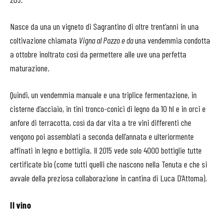
Nasce da una un vigneto di Sagrantino di oltre trent’anni in una
coltivazione chiamata
Vigna al Pozzo e da
una vendemmia condotta
a ottobre inoltrato così da permettere alle uve una perfetta
maturazione.
Quindi, un vendemmia manuale e una triplice fermentazione, in
cisterne d’acciaio, in tini tronco-conici di legno da 10 hl e in orci e
anfore di terracotta, così da dar vita a tre vini differenti che
vengono poi assemblati a seconda dell’annata e ulteriormente
affinati in legno e bottiglia. Il 2015 vede solo 4000 bottiglie tutte
certificate bio (come tutti quelli che nascono nella Tenuta e che si
avvale della preziosa collaborazione in cantina di Luca D’Attoma).
Il vino