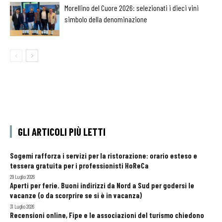
Morellino del Cuore 2026: selezionati i dieci vini
simbolo della denominazione
GLI ARTICOLI PIÙ LETTI
Sogemi rafforza i servizi per la ristorazione: orario esteso e
tessera gratuita per i professionisti HoReCa
29 Luglio 2026
Aperti per ferie. Buoni indirizzi da Nord a Sud per godersi le
vacanze (o da scorprire se si è in vacanza)
31 Luglio 2026
Recensioni online, Fipe e le associazioni del turismo chiedono