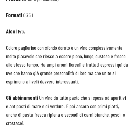
Formati
0,75 l
Alcol
14%
Colore paglierino con sfondo dorato è un vino complessivamente
molto piacevole che riesce a essere pieno, lungo, gustoso e fresco
allo stesso tempo. Ha ampi aromi floreali e fruttati espressi qui da
uve che hanno già grande personalità di loro ma che unite si
esprimono a livelli davvero interessanti.
Gli abbinamenti
Un vino da tutto pasto che si sposa ad aperitivi
e antipasti di mare e di verdure. E poi ancora con primi piatti,
anche di pasta fresca ripiena e secondi di carni bianche, pesci o
crostacei.