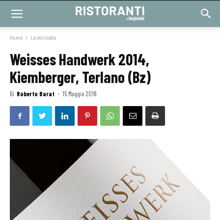
Home
Le etichette
Weisses Handwerk 2014,
Kiemberger, Terlano (Bz)
Di
Roberto Barat
-
15 Maggio 2018