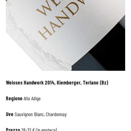
Weisses Handwerk 2014, Kiemberger, Terlano (Bz)
Regione
Alto Adige
Uve
Sauvignon Blanc, Chardonnay
Prezzo
28-32 € (in enoteca)