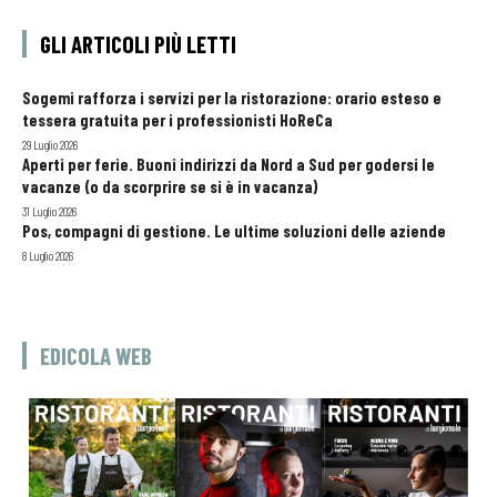
GLI ARTICOLI PIÙ LETTI
Sogemi rafforza i servizi per la ristorazione: orario esteso e
tessera gratuita per i professionisti HoReCa
29 Luglio 2026
Aperti per ferie. Buoni indirizzi da Nord a Sud per godersi le
vacanze (o da scorprire se si è in vacanza)
31 Luglio 2026
Pos, compagni di gestione. Le ultime soluzioni delle aziende
8 Luglio 2026
EDICOLA WEB