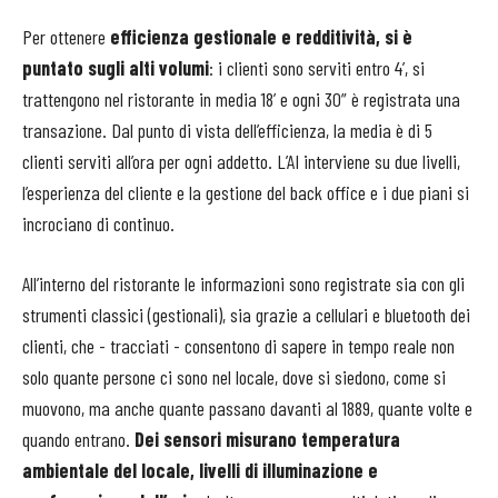
Per ottenere
efficienza gestionale e redditività, si è
puntato sugli alti volumi
: i clienti sono serviti entro 4’, si
trattengono nel ristorante in media 18’ e ogni 30” è registrata una
transazione. Dal punto di vista dell’efficienza, la media è di 5
clienti serviti all’ora per ogni addetto. L’AI interviene su due livelli,
l’esperienza del cliente e la gestione del back office e i due piani si
incrociano di continuo.
All’interno del ristorante le informazioni sono registrate sia con gli
strumenti classici (gestionali), sia grazie a cellulari e bluetooth dei
clienti, che - tracciati - consentono di sapere in tempo reale non
solo quante persone ci sono nel locale, dove si siedono, come si
muovono, ma anche quante passano davanti al 1889, quante volte e
quando entrano.
Dei sensori misurano temperatura
ambientale del locale, livelli di illuminazione e