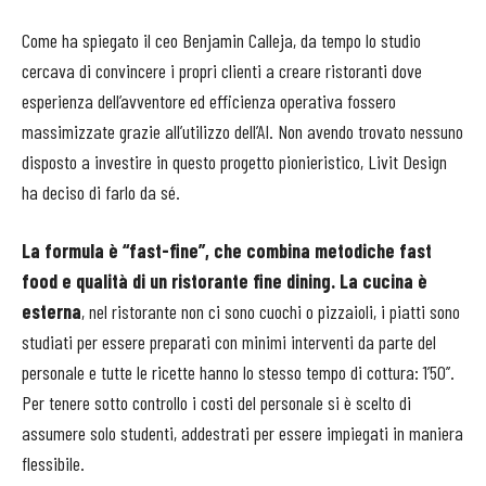
Come ha spiegato il ceo Benjamin Calleja, da tempo lo studio
cercava di convincere i propri clienti a creare ristoranti dove
esperienza dell’avventore ed efficienza operativa fossero
massimizzate grazie all’utilizzo dell’AI. Non avendo trovato nessuno
disposto a investire in questo progetto pionieristico, Livit Design
ha deciso di farlo da sé.
La formula è “fast-fine”, che combina metodiche fast
food e qualità di un ristorante fine dining. La cucina è
esterna
, nel ristorante non ci sono cuochi o pizzaioli, i piatti sono
studiati per essere preparati con minimi interventi da parte del
personale e tutte le ricette hanno lo stesso tempo di cottura: 1’50’’.
Per tenere sotto controllo i costi del personale si è scelto di
assumere solo studenti, addestrati per essere impiegati in maniera
flessibile.