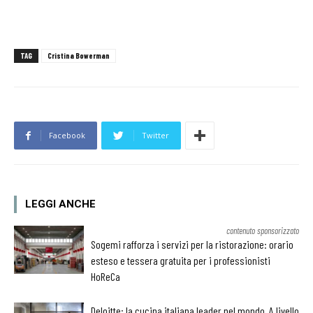
TAG
Cristina Bowerman
Facebook
Twitter
LEGGI ANCHE
contenuto sponsorizzato
Sogemi rafforza i servizi per la ristorazione: orario
esteso e tessera gratuita per i professionisti
HoReCa
Deloitte: la cucina italiana leader nel mondo. A livello