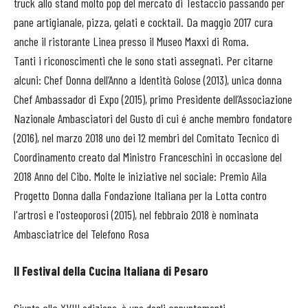
truck allo stand molto pop del mercato di Testaccio passando per
pane artigianale, pizza, gelati e cocktail. Da maggio 2017 cura
anche il ristorante Linea presso il Museo Maxxi di Roma.
Tanti i riconoscimenti che le sono stati assegnati. Per citarne
alcuni: Chef Donna dell’Anno a Identità Golose (2013), unica donna
Chef Ambassador di Expo (2015), primo Presidente dell’Associazione
Nazionale Ambasciatori del Gusto di cui é anche membro fondatore
(2016), nel marzo 2018 uno dei 12 membri del Comitato Tecnico di
Coordinamento creato dal Ministro Franceschini in occasione del
2018 Anno del Cibo. Molte le iniziative nel sociale: Premio Aila
Progetto Donna dalla Fondazione Italiana per la Lotta contro
l'artrosi e l'osteoporosi (2015), nel febbraio 2018 è nominata
Ambasciatrice del Telefono Rosa
Il Festival della Cucina Italiana di Pesaro