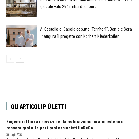
globale vale 253 miliardi di euro
Al Castello di Casole debutta “Territori”: Daniele Sera
inaugura il progetto con Norbert Niederkofler
GLI ARTICOLI PIÙ LETTI
Sogemi rafforza i servizi per la ristorazione: orario esteso e
tessera gratuita per i professionisti HoReCa
29 Luglio 2026