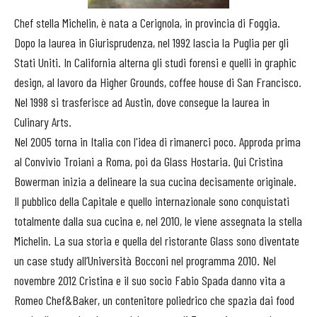
Chef stella Michelin, è nata a Cerignola, in provincia di Foggia.
Dopo la laurea in Giurisprudenza, nel 1992 lascia la Puglia per gli
Stati Uniti. In California alterna gli studi forensi e quelli in graphic
design, al lavoro da Higher Grounds, coffee house di San Francisco.
Nel 1998 si trasferisce ad Austin, dove consegue la laurea in
Culinary Arts.
Nel 2005 torna in Italia con l'idea di rimanerci poco. Approda prima
al Convivio Troiani a Roma, poi da Glass Hostaria. Qui Cristina
Bowerman inizia a delineare la sua cucina decisamente originale.
Il pubblico della Capitale e quello internazionale sono conquistati
totalmente dalla sua cucina e, nel 2010, le viene assegnata la stella
Michelin. La sua storia e quella del ristorante Glass sono diventate
un case study all’Università Bocconi nel programma 2010. Nel
novembre 2012 Cristina e il suo socio Fabio Spada danno vita a
Romeo Chef&Baker, un contenitore poliedrico che spazia dai food