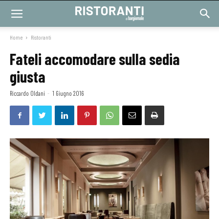
Home
Ristoranti
Fateli accomodare sulla sedia
giusta
Riccardo Oldani
-
1 Giugno 2016