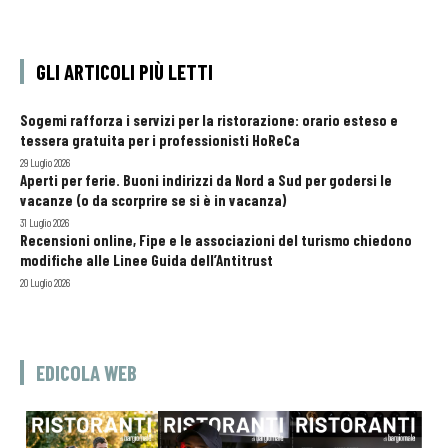
GLI ARTICOLI PIÙ LETTI
Sogemi rafforza i servizi per la ristorazione: orario esteso e
tessera gratuita per i professionisti HoReCa
29 Luglio 2026
Aperti per ferie. Buoni indirizzi da Nord a Sud per godersi le
vacanze (o da scorprire se si è in vacanza)
31 Luglio 2026
Recensioni online, Fipe e le associazioni del turismo chiedono
modifiche alle Linee Guida dell’Antitrust
20 Luglio 2026
EDICOLA WEB