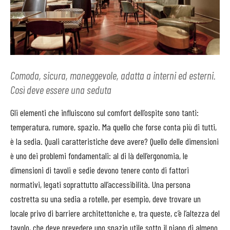
Comoda, sicura, maneggevole, adatta a interni ed esterni.
Così deve essere una seduta
Gli elementi che influiscono sul comfort dell’ospite sono tanti:
temperatura, rumore, spazio. Ma quello che forse conta più di tutti,
è la sedia. Quali caratteristiche deve avere? Quello delle dimensioni
è uno dei problemi fondamentali: al di là dell’ergonomia, le
dimensioni di tavoli e sedie devono tenere conto di fattori
normativi, legati soprattutto all’accessibilità. Una persona
costretta su una sedia a rotelle, per esempio, deve trovare un
locale privo di barriere architettoniche e, tra queste, c’è l’altezza del
tavolo, che deve prevedere uno spazio utile sotto il piano di almeno