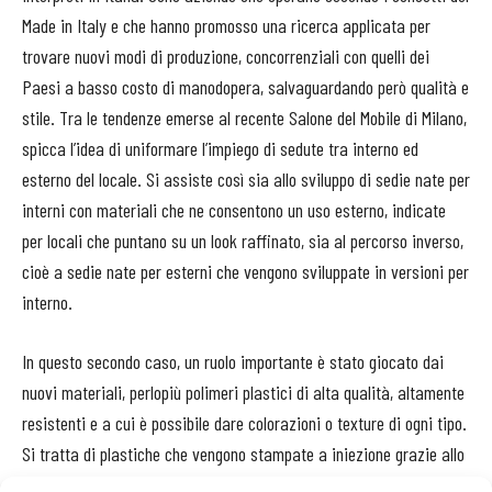
Made in Italy e che hanno promosso una ricerca applicata per
trovare nuovi modi di produzione, concorrenziali con quelli dei
Paesi a basso costo di manodopera, salvaguardando però qualità e
stile. Tra le tendenze emerse al recente Salone del Mobile di Milano,
spicca l’idea di uniformare l’impiego di sedute tra interno ed
esterno del locale. Si assiste così sia allo sviluppo di sedie nate per
interni con materiali che ne consentono un uso esterno, indicate
per locali che puntano su un look raffinato, sia al percorso inverso,
cioè a sedie nate per esterni che vengono sviluppate in versioni per
interno.
In questo secondo caso, un ruolo importante è stato giocato dai
nuovi materiali, perlopiù polimeri plastici di alta qualità, altamente
resistenti e a cui è possibile dare colorazioni o texture di ogni tipo.
Si tratta di plastiche che vengono stampate a iniezione grazie allo
sviluppo di stampi molto costosi, interamente in acciaio, che