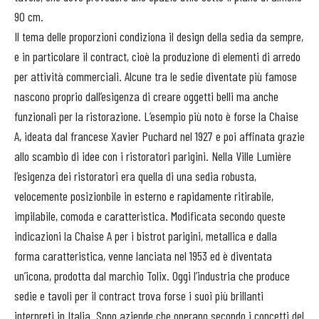
90 cm.
Il tema delle proporzioni condiziona il design della sedia da sempre,
e in particolare il contract, cioè la produzione di elementi di arredo
per attività commerciali. Alcune tra le sedie diventate più famose
nascono proprio dall’esigenza di creare oggetti belli ma anche
funzionali per la ristorazione. L’esempio più noto è forse la Chaise
A, ideata dal francese Xavier Puchard nel 1927 e poi affinata grazie
allo scambio di idee con i ristoratori parigini. Nella Ville Lumière
l’esigenza dei ristoratori era quella di una sedia robusta,
velocemente posizionbile in esterno e rapidamente ritirabile,
impilabile, comoda e caratteristica. Modificata secondo queste
indicazioni la Chaise A per i bistrot parigini, metallica e dalla
forma caratteristica, venne lanciata nel 1953 ed è diventata
un’icona, prodotta dal marchio Tolix. Oggi l’industria che produce
sedie e tavoli per il contract trova forse i suoi più brillanti
interpreti in Italia. Sono aziende che operano secondo i concetti del