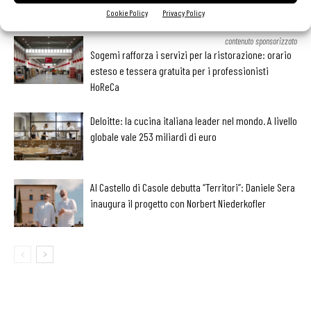
Cookie Policy
Privacy Policy
LEGGI ANCHE
contenuto sponsorizzato
Sogemi rafforza i servizi per la ristorazione: orario
esteso e tessera gratuita per i professionisti
HoReCa
Deloitte: la cucina italiana leader nel mondo. A livello
globale vale 253 miliardi di euro
Al Castello di Casole debutta “Territori”: Daniele Sera
inaugura il progetto con Norbert Niederkofler