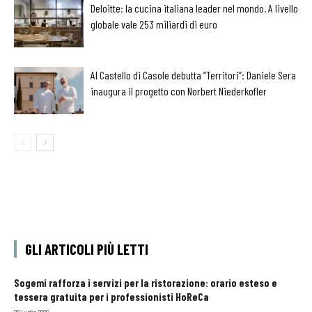
Deloitte: la cucina italiana leader nel mondo. A livello
globale vale 253 miliardi di euro
Al Castello di Casole debutta “Territori”: Daniele Sera
inaugura il progetto con Norbert Niederkofler
GLI ARTICOLI PIÙ LETTI
Sogemi rafforza i servizi per la ristorazione: orario esteso e
tessera gratuita per i professionisti HoReCa