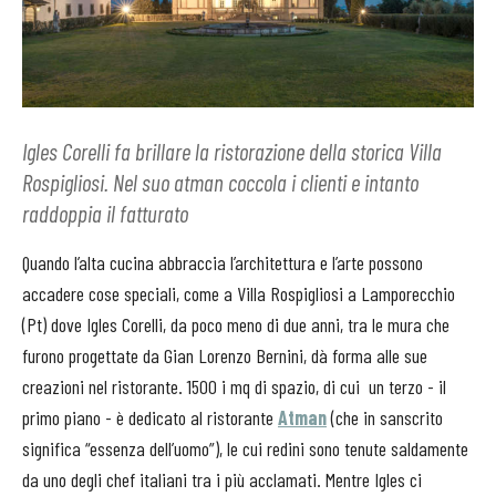
Igles Corelli fa brillare la ristorazione della storica Villa
Rospigliosi. Nel suo atman coccola i clienti e intanto
raddoppia il fatturato
Quando l’alta cucina abbraccia l’architettura e l’arte possono
accadere cose speciali, come a Villa Rospigliosi a Lamporecchio
(Pt) dove Igles Corelli, da poco meno di due anni, tra le mura che
furono progettate da Gian Lorenzo Bernini, dà forma alle sue
creazioni nel ristorante. 1500 i mq di spazio, di cui
un terzo - il
primo piano - è dedicato al ristorante
Atman
(che in sanscrito
significa “essenza dell’uomo”), le cui redini sono tenute saldamente
da uno degli chef italiani tra i più acclamati. Mentre Igles ci