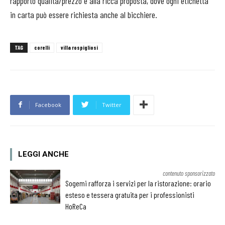
rapporto qualità/prezzo e alla ricca proposta, dove ogni etichetta
in carta può essere richiesta anche al bicchiere.
TAG
corelli
villa rospigliosi
Facebook
Twitter
LEGGI ANCHE
contenuto sponsorizzato
Sogemi rafforza i servizi per la ristorazione: orario
esteso e tessera gratuita per i professionisti
HoReCa