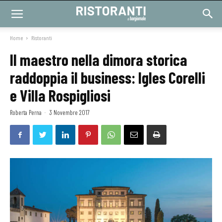
Home
Ristoranti
Il maestro nella dimora storica
raddoppia il business: Igles Corelli
e Villa Rospigliosi
Roberta Perna
-
3 Novembre 2017