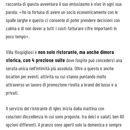
racconta di questa avventura il suo entusiasmo è vivo in ogni sua
parola: «Ho la fortuna di avere un socio economicamente con le
spalle larghe e questo ci consente di poter prendere decisioni con
calma e di non dover a tutti i costi fatturare cifre importanti in
poco tempo».
Villa Rospigliosi è
non solo ristorante, ma anche dimora
storica, con 4 preziose suite
dove l’ospite può concedersi una
serata unica nell’intimità più assoluta. Oltre a questo è anche
location per eventi, attività su cui stanno puntando molto
attraverso un lavoro di promozione rivolta a brand del lusso e a
privati.
Il servizio del ristorante di Igles inizia dalla mattina con
colazioni d’eccellenza in cui sono proposte, tra dolci e salati, ben 60
opzioni differenti. A pranzo sono aperti solo la domenica e sempre