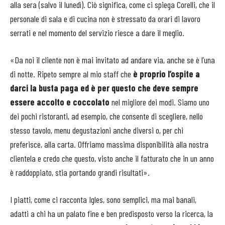
alla sera (salvo il lunedì). Ciò significa, come ci spiega Corelli, che il
personale di sala e di cucina non è stressato da orari di lavoro
serrati e nel momento del servizio riesce a dare il meglio.
«Da noi il cliente non è mai invitato ad andare via, anche se è l’una
di notte. Ripeto sempre al mio staff che
è proprio l’ospite a
darci la busta paga ed è per questo che deve sempre
essere accolto e coccolato
nel migliore dei modi. Siamo uno
dei pochi ristoranti, ad esempio, che consente di scegliere, nello
stesso tavolo, menu degustazioni anche diversi o, per chi
preferisce, alla carta. Offriamo massima disponibilità alla nostra
clientela e credo che questo, visto anche il fatturato che in un anno
è raddoppiato, stia portando grandi risultati».
I piatti, come ci racconta Igles, sono semplici, ma mai banali,
adatti a chi ha un palato fine e ben predisposto verso la ricerca, la