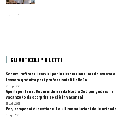
GLI ARTICOLI PIÙ LETTI
Sogemi rafforza i servizi per la ristorazione: orario esteso e
tessera gratuita per i professionisti HoReCa
29 Luglio 2026
Aperti per ferie. Buoni indirizzi da Nord a Sud per godersi le
vacanze (o da scorprire se si è in vacanza)
31 Luglio 2026
Pos, compagni di gestione. Le ultime soluzioni delle aziende
8 Luglio 2026