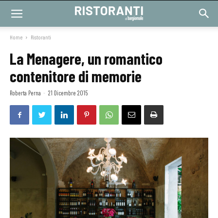
Home
Ristoranti
La Menagere, un romantico
contenitore di memorie
Roberta Perna
-
21 Dicembre 2015