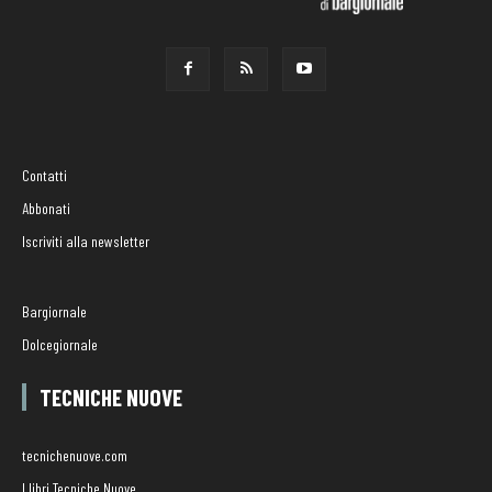
Contatti
Abbonati
Iscriviti alla newsletter
Bargiornale
Dolcegiornale
TECNICHE NUOVE
tecnichenuove.com
I libri Tecniche Nuove