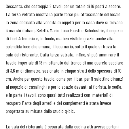
Sessanta, che costeggia 8 tavoli per un totale di 16 posti a sedere.
La terza vetrata mostra la parte forse più affascinante del locale:
la zona dedicata alla vendita di oggetti per la casa dove si trovano
3 marchi italiani, Seletti, Mario Luca Giusti e Knlndustrie, il negozio
di fiori Artemisia e, in fondo, ma ben visibile grazie anche alla
splendida luce che emana, il lucernario, sotto il quale si trova la
sala del ristorante. Dalla terza vetrata, infine, si può ammirare il
tavolo imperiale di 18 m, ottenuto dal tronco di una quercia secolare
di 3,6 m di diametro, sezionato in cinque strati dello spessore di 10
cm. Anche per questo tavolo, come per il bar, per il salottino dinanzi
al negozio di casalinghi e per lo spazio davanti al fiorista, le sedie,
e in parte i tavoli, sono quasi tutti realizzati con materiali di
recupero Parte degli arredi e dei complementi è stata invece
progettata su misura dallo studio q-bic.
La sala del ristorante è separata dalla cucina attraverso portoni