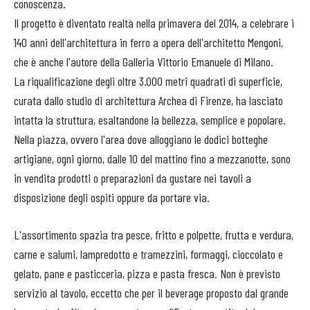
conoscenza.
Il progetto è diventato realtà nella primavera del 2014, a celebrare i
140 anni dell'architettura in ferro a opera dell'architetto Mengoni,
che è anche l'autore della Galleria Vittorio Emanuele di Milano.
La riqualificazione degli oltre 3.000 metri quadrati di superficie,
curata dallo studio di architettura Archea di Firenze, ha lasciato
intatta la struttura, esaltandone la bellezza, semplice e popolare.
Nella piazza, ovvero l'area dove alloggiano le dodici botteghe
artigiane, ogni giorno, dalle 10 del mattino fino a mezzanotte, sono
in vendita prodotti o preparazioni da gustare nei tavoli a
disposizione degli ospiti oppure da portare via.
L'assortimento spazia tra pesce, fritto e polpette, frutta e verdura,
carne e salumi, lampredotto e tramezzini, formaggi, cioccolato e
gelato, pane e pasticceria, pizza e pasta fresca. Non è previsto
servizio al tavolo, eccetto che per il beverage proposto dal grande