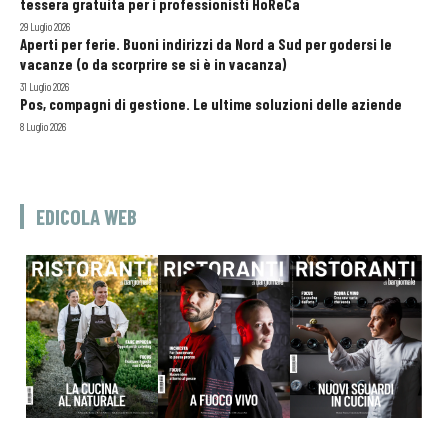
tessera gratuita per i professionisti HoReCa
29 Luglio 2026
Aperti per ferie. Buoni indirizzi da Nord a Sud per godersi le
vacanze (o da scorprire se si è in vacanza)
31 Luglio 2026
Pos, compagni di gestione. Le ultime soluzioni delle aziende
8 Luglio 2026
EDICOLA WEB