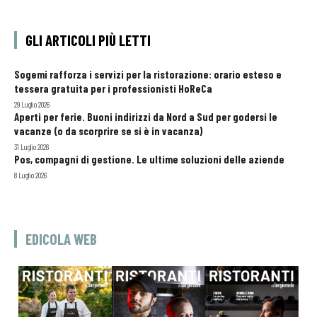
GLI ARTICOLI PIÙ LETTI
Sogemi rafforza i servizi per la ristorazione: orario esteso e
tessera gratuita per i professionisti HoReCa
29 Luglio 2026
Aperti per ferie. Buoni indirizzi da Nord a Sud per godersi le
vacanze (o da scorprire se si è in vacanza)
31 Luglio 2026
Pos, compagni di gestione. Le ultime soluzioni delle aziende
8 Luglio 2026
EDICOLA WEB