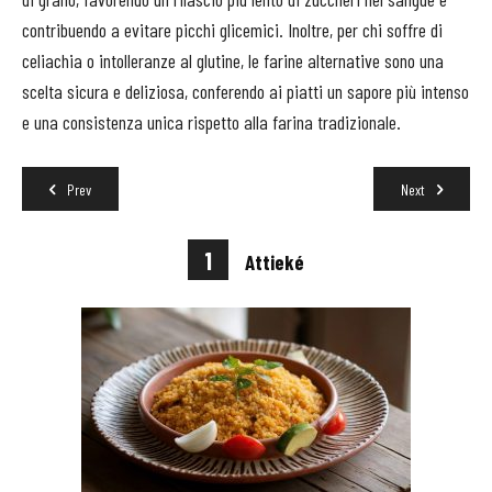
contribuendo a evitare picchi glicemici. Inoltre, per chi soffre di
celiachia o intolleranze al glutine, le farine alternative sono una
scelta sicura e deliziosa, conferendo ai piatti un sapore più intenso
e una consistenza unica rispetto alla farina tradizionale.
Prev
Next
1
Attieké