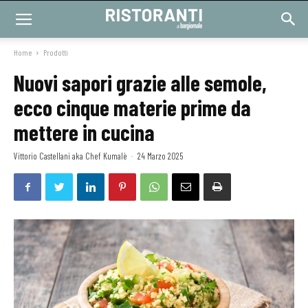
Home
Prodotti
Nuovi sapori grazie alle semole,
ecco cinque materie prime da
mettere in cucina
Vittorio Castellani aka Chef Kumalè
-
24 Marzo 2025