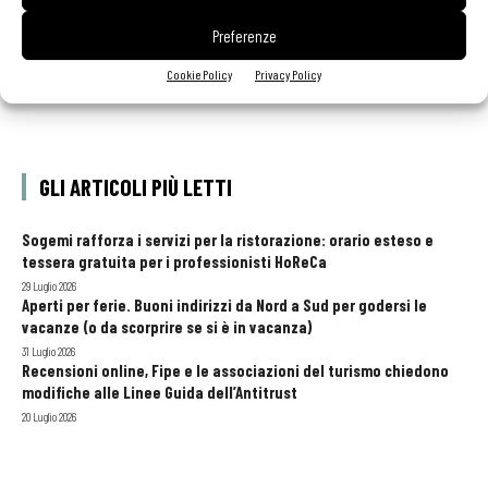
Preferenze
Cookie Policy
Privacy Policy
GLI ARTICOLI PIÙ LETTI
Sogemi rafforza i servizi per la ristorazione: orario esteso e
tessera gratuita per i professionisti HoReCa
29 Luglio 2026
Aperti per ferie. Buoni indirizzi da Nord a Sud per godersi le
vacanze (o da scorprire se si è in vacanza)
31 Luglio 2026
Recensioni online, Fipe e le associazioni del turismo chiedono
modifiche alle Linee Guida dell’Antitrust
20 Luglio 2026