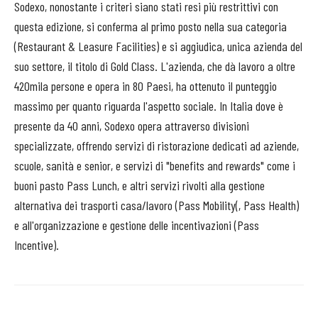
Sodexo, nonostante i criteri siano stati resi più restrittivi con
questa edizione, si conferma al primo posto nella sua categoria
(Restaurant & Leasure Facilities) e si aggiudica, unica azienda del
suo settore, il titolo di Gold Class. L'azienda, che dà lavoro a oltre
420mila persone e opera in 80 Paesi, ha ottenuto il punteggio
massimo per quanto riguarda l'aspetto sociale. In Italia dove è
presente da 40 anni, Sodexo opera attraverso divisioni
specializzate, offrendo servizi di ristorazione dedicati ad aziende,
scuole, sanità e senior, e servizi di "benefits and rewards" come i
buoni pasto Pass Lunch, e altri servizi rivolti alla gestione
alternativa dei trasporti casa/lavoro (Pass Mobility(, Pass Health)
e all'organizzazione e gestione delle incentivazioni (Pass
Incentive).