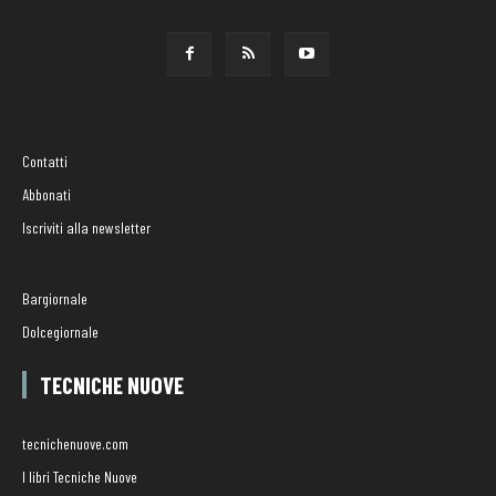
Contatti
Abbonati
Iscriviti alla newsletter
Bargiornale
Dolcegiornale
TECNICHE NUOVE
tecnichenuove.com
I libri Tecniche Nuove