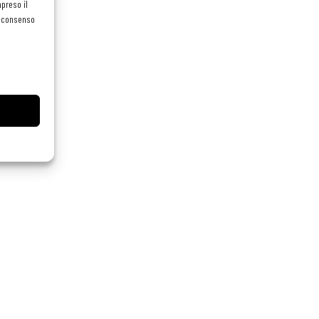
preso il
el consenso