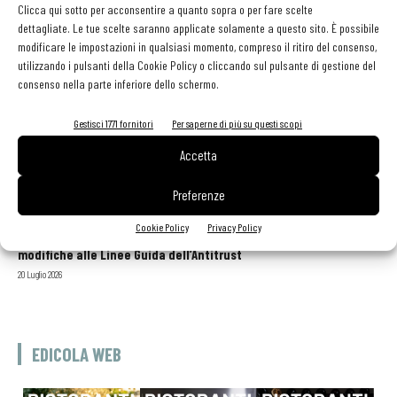
Clicca qui sotto per acconsentire a quanto sopra o per fare scelte
dettagliate. Le tue scelte saranno applicate solamente a questo sito. È possibile
modificare le impostazioni in qualsiasi momento, compreso il ritiro del consenso,
utilizzando i pulsanti della Cookie Policy o cliccando sul pulsante di gestione del
consenso nella parte inferiore dello schermo.
GLI ARTICOLI PIÙ LETTI
Gestisci 1771 fornitori
Per saperne di più su questi scopi
Sogemi rafforza i servizi per la ristorazione: orario esteso e
tessera gratuita per i professionisti HoReCa
Accetta
29 Luglio 2026
Aperti per ferie. Buoni indirizzi da Nord a Sud per godersi le
Preferenze
vacanze (o da scorprire se si è in vacanza)
31 Luglio 2026
Cookie Policy
Privacy Policy
Recensioni online, Fipe e le associazioni del turismo chiedono
modifiche alle Linee Guida dell’Antitrust
20 Luglio 2026
EDICOLA WEB