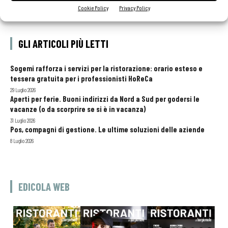
Cookie Policy
Privacy Policy
GLI ARTICOLI PIÙ LETTI
Sogemi rafforza i servizi per la ristorazione: orario esteso e
tessera gratuita per i professionisti HoReCa
29 Luglio 2026
Aperti per ferie. Buoni indirizzi da Nord a Sud per godersi le
vacanze (o da scorprire se si è in vacanza)
31 Luglio 2026
Pos, compagni di gestione. Le ultime soluzioni delle aziende
8 Luglio 2026
EDICOLA WEB