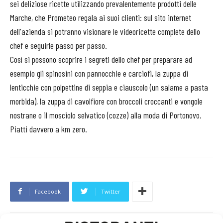
sei deliziose ricette utilizzando prevalentemente prodotti delle
Marche, che Prometeo regala ai suoi clienti: sul sito internet
dell'azienda si potranno visionare le videoricette complete dello
chef e seguirle passo per passo.
Così si possono scoprire i segreti dello chef per preparare ad
esempio gli spinosini con pannocchie e carciofi, la zuppa di
lenticchie con polpettine di seppia e ciauscolo (un salame a pasta
morbida), la zuppa di cavolfiore con broccoli croccanti e vongole
nostrane o il mosciolo selvatico (cozze) alla moda di Portonovo.
Piatti davvero a km zero.
Facebook
Twitter