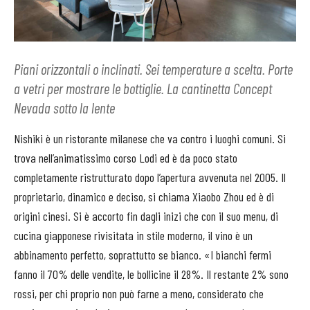
Piani orizzontali o inclinati. Sei temperature a scelta. Porte
a vetri per mostrare le bottiglie. La cantinetta Concept
Nevada sotto la lente
Nishiki è un ristorante milanese che va contro i luoghi comuni. Si
trova nell’animatissimo corso Lodi ed è da poco stato
completamente ristrutturato dopo l’apertura avvenuta nel 2005. Il
proprietario, dinamico e deciso, si chiama Xiaobo Zhou ed è di
origini cinesi. Si è accorto fin dagli inizi che con il suo menu, di
cucina giapponese rivisitata in stile moderno, il vino è un
abbinamento perfetto, soprattutto se bianco. «I bianchi fermi
fanno il 70% delle vendite, le bollicine il 28%. Il restante 2% sono
rossi, per chi proprio non può farne a meno, considerato che