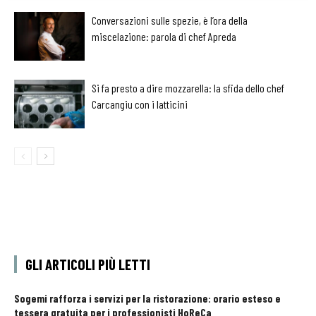
Conversazioni sulle spezie, è l’ora della
miscelazione: parola di chef Apreda
Si fa presto a dire mozzarella: la sfida dello chef
Carcangiu con i latticini
GLI ARTICOLI PIÙ LETTI
Sogemi rafforza i servizi per la ristorazione: orario esteso e
tessera gratuita per i professionisti HoReCa