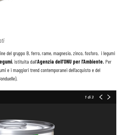
ati
amine del gruppo B, ferro, rame, magnesio, zinco, fosforo, i legumi
Legumi
, istituita dall’
Agenzia dell’ONU per l’Ambiente.
Per
umi e i maggiori trend contemporanei dell’acquisto e del
Bonduelle).
1
di 3