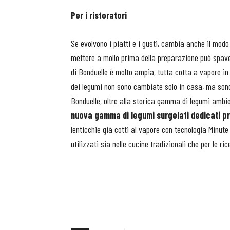
Per i ristoratori
Se evolvono i piatti e i gusti, cambia anche il modo 
mettere a mollo prima della preparazione può spaven
di Bonduelle è molto ampia, tutta cotta a vapore i
dei legumi non sono cambiate solo in casa, ma sono
Bonduelle, oltre alla storica gamma di legumi amb
nuova gamma di legumi surgelati dedicati pro
lenticchie già cotti al vapore con tecnologia Minute 
utilizzati sia nelle cucine tradizionali che per le ri