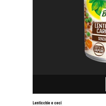
Lenticchie e ceci