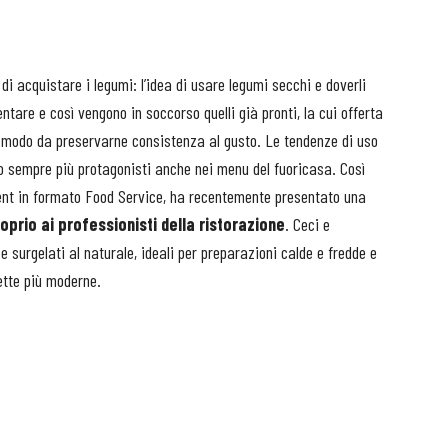
di acquistare i legumi: l’idea di usare legumi secchi e doverli
tare e così vengono in soccorso quelli già pronti, la cui offerta
n modo da preservarne consistenza al gusto. Le tendenze di uso
 sempre più protagonisti anche nei menu del fuoricasa. Così
ient in formato Food Service, ha recentemente presentato una
prio ai professionisti della ristorazione
. Ceci e
e surgelati al naturale, ideali per preparazioni calde e fredde e
cette più moderne.