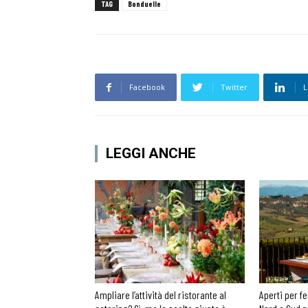
TAG
Bonduelle
Facebook
Twitter
L
LEGGI ANCHE
Ampliare l’attività del ristorante al
Aperti per fe