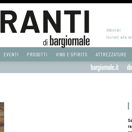
Abbonati
Iscriviti alla n
EVENTI
PRODOTTI
VINO E SPIRITS
ATTREZZATURE
S
ra