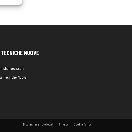
TECNICHE NUOVE
cnichenuove.com
libri Tecniche Nuove
Disclaimer e note legali
Privacy
Cookie Policy