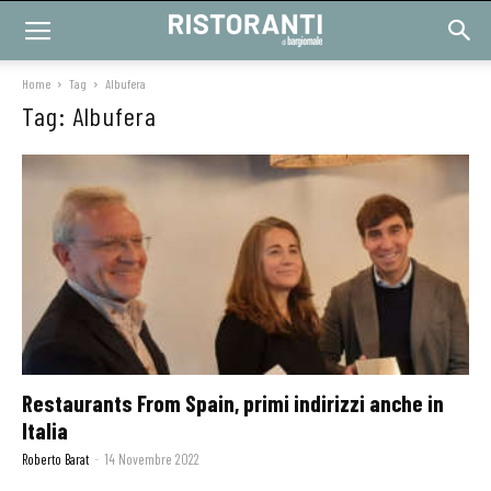
Home
Tag
Albufera
Tag: Albufera
Restaurants From Spain, primi indirizzi anche in
Italia
Roberto Barat
-
14 Novembre 2022