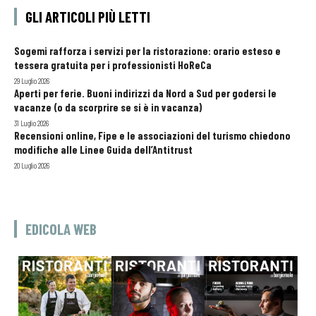
GLI ARTICOLI PIÙ LETTI
Sogemi rafforza i servizi per la ristorazione: orario esteso e
tessera gratuita per i professionisti HoReCa
29 Luglio 2026
Aperti per ferie. Buoni indirizzi da Nord a Sud per godersi le
vacanze (o da scorprire se si è in vacanza)
31 Luglio 2026
Recensioni online, Fipe e le associazioni del turismo chiedono
modifiche alle Linee Guida dell’Antitrust
20 Luglio 2026
EDICOLA WEB