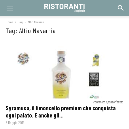
Home
Tag
Alfio Navarria
Tag: Alfio Navarria
contenuto sponsorizzato
Syramusa, il limoncello premium che conquista
ogni palato. E anche gli...
6 Maggio 2019