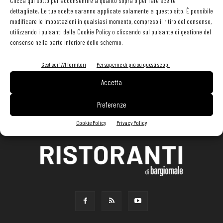
Clicca qui sotto per acconsentire a quanto sopra o per fare scelte
dettagliate. Le tue scelte saranno applicate solamente a questo sito. È possibile
modificare le impostazioni in qualsiasi momento, compreso il ritiro del consenso,
utilizzando i pulsanti della Cookie Policy o cliccando sul pulsante di gestione del
consenso nella parte inferiore dello schermo.
Gestisci 1771 fornitori
Per saperne di più su questi scopi
Accetta
Preferenze
Cookie Policy
Privacy Policy