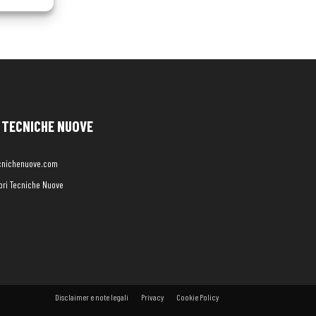
TECNICHE NUOVE
cnichenuove.com
libri Tecniche Nuove
Disclaimer e note legali
Privacy
Cookie Policy