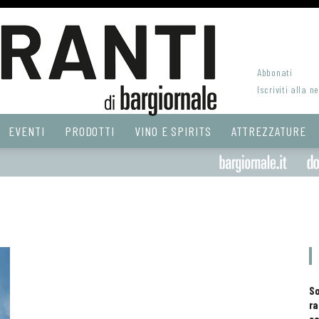
Abbonati
Iscriviti alla n
EVENTI
PRODOTTI
VINO E SPIRITS
ATTREZZATURE
S
ra