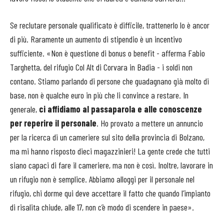
Se reclutare personale qualificato è difficile, trattenerlo lo è ancor
di più. Raramente un aumento di stipendio è un incentivo
sufficiente. «Non è questione di bonus o benefit - afferma Fabio
Targhetta, del rifugio Col Alt di Corvara in Badia - i soldi non
contano. Stiamo parlando di persone che guadagnano già molto di
base, non è qualche euro in più che li convince a restare. In
generale,
ci affidiamo al passaparola e alle conoscenze
per reperire il personale
. Ho provato a mettere un annuncio
per la ricerca di un cameriere sul sito della provincia di Bolzano,
ma mi hanno risposto dieci magazzinieri! La gente crede che tutti
siano capaci di fare il cameriere, ma non è così. Inoltre, lavorare in
un rifugio non è semplice. Abbiamo alloggi per il personale nel
rifugio, chi dorme qui deve accettare il fatto che quando l’impianto
di risalita chiude, alle 17, non c’è modo di scendere in paese».