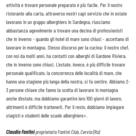
attività e trovare personale preparato è più facile. Per il nostro
ristorante alla carta, attraverso nostri capi servizio che in estate
lavorano in un gruppo alberghiero in Sardegna, riusciamo
abbastanza agevolmente a trovare una decina di professionisti
che in inverno - quando gli hotel di mare sono chiusi - accettano di
lavorare in montagna. Stesso discorso per la cucina: il nostro chef,
con noi da molti anni, ha contatti con alberghi di Gardone Riviera,
che in inverno sono chiusi. L’estate, invece, è più difficile trovare
personale qualificato, la concorrenza delle località di mare, che
hanno una stagione più lunga della nostra, si fa sentire. Abbiamo 2-
3 persone chiave che fanno la scelta di lavorare in montagna
anche d’estate, ma dobbiamo garantire loro 100 giorni di lavoro,
altrimenti è difficile trattenerli. Per il resto, dobbiamo impiegare
stagisti e studenti delle scuole alberghiere».
Claudio Fantini
proprietario Fantini Club, Cervia (Ra)