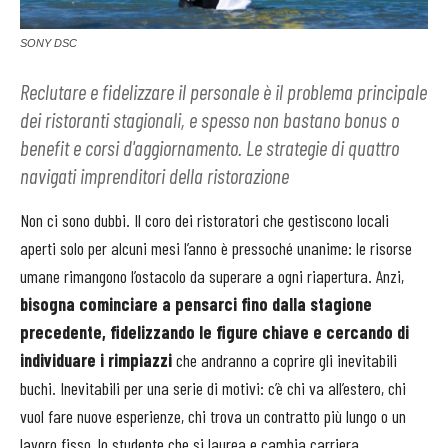
SONY DSC
Reclutare e fidelizzare il personale è il problema principale
dei ristoranti stagionali, e spesso non bastano bonus o
benefit e corsi d'aggiornamento. Le strategie di quattro
navigati imprenditori della ristorazione
Non ci sono dubbi. Il coro dei ristoratori che gestiscono locali
aperti solo per alcuni mesi l’anno è pressoché unanime: le risorse
umane rimangono l’ostacolo da superare a ogni riapertura. Anzi,
bisogna cominciare a pensarci fino dalla stagione
precedente, fidelizzando le figure chiave e cercando di
individuare i rimpiazzi
che andranno a coprire gli inevitabili
buchi. Inevitabili per una serie di motivi: c’è chi va all’estero, chi
vuol fare nuove esperienze, chi trova un contratto più lungo o un
lavoro fisso, lo studente che si laurea e cambia carriera...