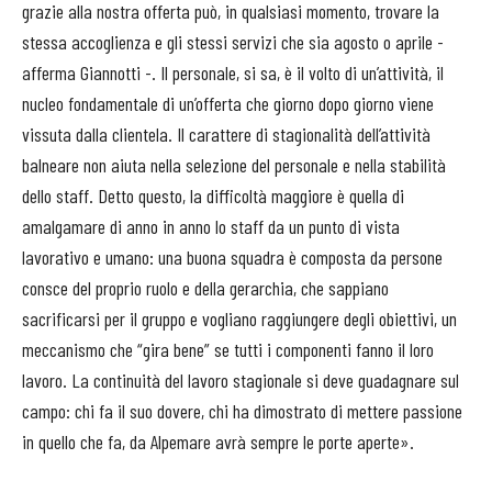
grazie alla nostra offerta può, in qualsiasi momento, trovare la
stessa accoglienza e gli stessi servizi che sia agosto o aprile -
afferma Giannotti -. Il personale, si sa, è il volto di un’attività, il
nucleo fondamentale di un’offerta che giorno dopo giorno viene
vissuta dalla clientela. Il carattere di stagionalità dell’attività
balneare non aiuta nella selezione del personale e nella stabilità
dello staff. Detto questo, la difficoltà maggiore è quella di
amalgamare di anno in anno lo staff da un punto di vista
lavorativo e umano: una buona squadra è composta da persone
consce del proprio ruolo e della gerarchia, che sappiano
sacrificarsi per il gruppo e vogliano raggiungere degli obiettivi, un
meccanismo che “gira bene” se tutti i componenti fanno il loro
lavoro. La continuità del lavoro stagionale si deve guadagnare sul
campo: chi fa il suo dovere, chi ha dimostrato di mettere passione
in quello che fa, da Alpemare avrà sempre le porte aperte».