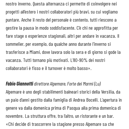
nostro inverno. Questa alternanza ci permette di coinvolgere nei
progetti all’estero i nostri collaboratori più bravi, su cui vogliamo
puntare. Anche il resto del personale è contento, tutti riescono a
gestire la pausa in modo soddisfacente. C’è chi ne approfitta per
fare stage o esperienze stagionali, altri per andare in vacanza. Il
sommelier, per esempio, da qualche anno durante l’inverno si
trasferisce a Miami, dove lavora solo la sera e di giorno si gode la
vacanza. Tutti tornano più motivati. L’80-90% dei nostri
collaboratori è fisso e il turnover è molto basso».
Fabio Giannotti
direttore Alpemare, Forte dei Marmi (Lu)
Alpemare è uno degli stabilimenti balneari storici della Versilia, da
un paio d’anni gestito dalla famiglia di Andrea Bocelli. L’apertura in
genere va dalla domenica prima di Pasqua alla prima domenica di
novembre. La struttura offre, tra l’altro, un ristorante e un bar.
«Chi decide di trascorrere la stagione presso Alpemare sa che