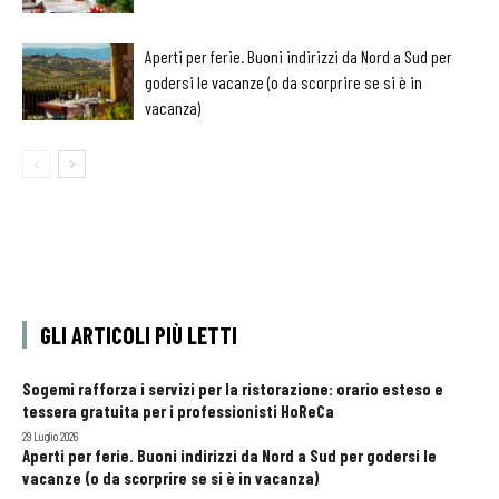
Aperti per ferie. Buoni indirizzi da Nord a Sud per
godersi le vacanze (o da scorprire se si è in
vacanza)
GLI ARTICOLI PIÙ LETTI
Sogemi rafforza i servizi per la ristorazione: orario esteso e
tessera gratuita per i professionisti HoReCa
29 Luglio 2026
Aperti per ferie. Buoni indirizzi da Nord a Sud per godersi le
vacanze (o da scorprire se si è in vacanza)