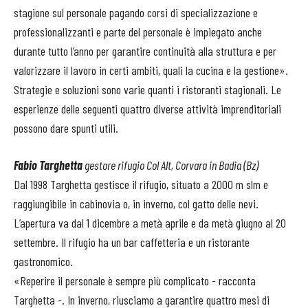
stagione sul personale pagando corsi di specializzazione e
professionalizzanti e parte del personale è impiegato anche
durante tutto l’anno per garantire continuità alla struttura e per
valorizzare il lavoro in certi ambiti, quali la cucina e la gestione».
Strategie e soluzioni sono varie quanti i ristoranti stagionali. Le
esperienze delle seguenti quattro diverse attività imprenditoriali
possono dare spunti utili.
Fabio Targhetta
gestore rifugio Col Alt, Corvara in Badia (Bz)
Dal 1998 Targhetta gestisce il rifugio, situato a 2000 m slm e
raggiungibile in cabinovia o, in inverno, col gatto delle nevi.
L’apertura va dal 1 dicembre a metà aprile e da metà giugno al 20
settembre. Il rifugio ha un bar caffetteria e un ristorante
gastronomico.
«Reperire il personale è sempre più complicato - racconta
Targhetta -. In inverno, riusciamo a garantire quattro mesi di