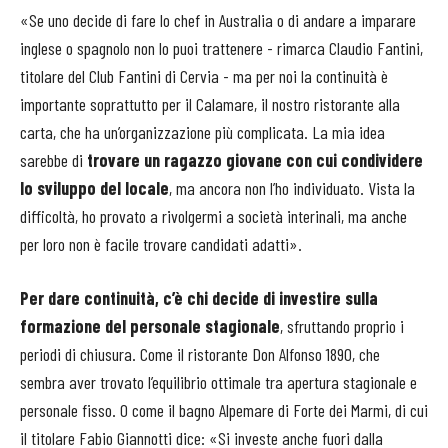
«Se uno decide di fare lo chef in Australia o di andare a imparare
inglese o spagnolo non lo puoi trattenere - rimarca Claudio Fantini,
titolare del Club Fantini di Cervia - ma per noi la continuità è
importante soprattutto per il Calamare, il nostro ristorante alla
carta, che ha un’organizzazione più complicata. La mia idea
sarebbe di
trovare un ragazzo giovane con cui condividere
lo sviluppo del locale
, ma ancora non l’ho individuato. Vista la
difficoltà, ho provato a rivolgermi a società interinali, ma anche
per loro non è facile trovare candidati adatti».
Per dare continuità, c’è chi decide di investire sulla
formazione del personale stagionale
, sfruttando proprio i
periodi di chiusura. Come il ristorante Don Alfonso 1890, che
sembra aver trovato l’equilibrio ottimale tra apertura stagionale e
personale fisso. O come il bagno Alpemare di Forte dei Marmi, di cui
il titolare Fabio Giannotti dice: «Si investe anche fuori dalla