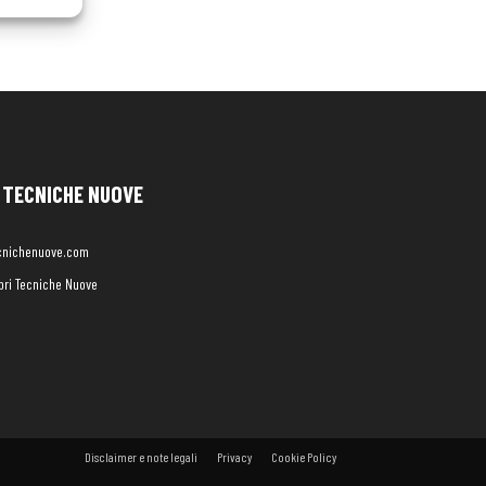
TECNICHE NUOVE
cnichenuove.com
libri Tecniche Nuove
Disclaimer e note legali
Privacy
Cookie Policy