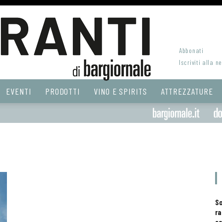
Abbonati
Iscriviti alla n
EVENTI
PRODOTTI
VINO E SPIRITS
ATTREZZATURE
S
ra