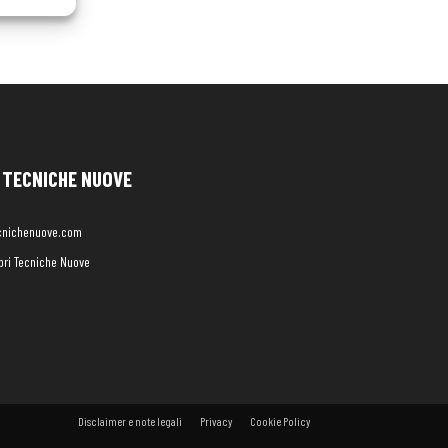
TECNICHE NUOVE
cnichenuove.com
libri Tecniche Nuove
Disclaimer e note legali
Privacy
Cookie Policy