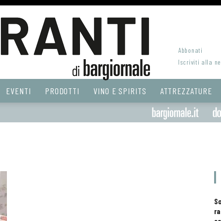
Abbonati
Iscriviti alla n
EVENTI
PRODOTTI
VINO E SPIRITS
ATTREZZATURE
S
ra