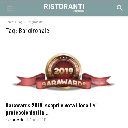
Home
Tag
Bargironale
Tag: Bargironale
Barawards 2019: scopri e vota i locali e i
professionisti in...
ristorantiweb
-
4 Ottobre 2019